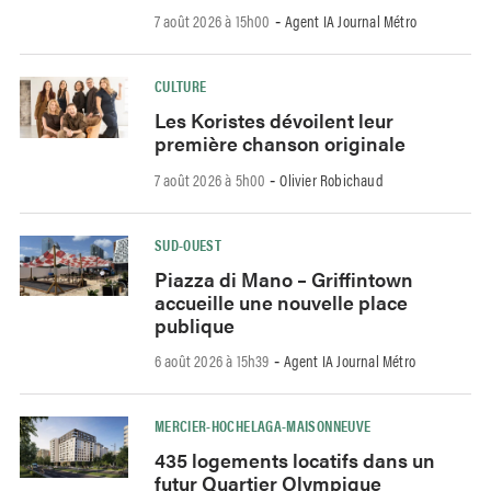
7 août 2026 à 15h00
Agent IA Journal Métro
-
CULTURE
Les Koristes dévoilent leur
première chanson originale
7 août 2026 à 5h00
Olivier Robichaud
-
SUD-OUEST
Piazza di Mano – Griffintown
accueille une nouvelle place
publique
6 août 2026 à 15h39
Agent IA Journal Métro
-
MERCIER-HOCHELAGA-MAISONNEUVE
435 logements locatifs dans un
futur Quartier Olympique