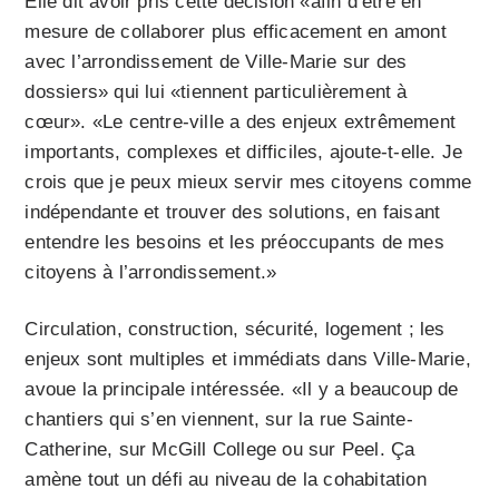
Elle dit avoir pris cette décision «afin d’être en
mesure de collaborer plus efficacement en amont
avec l’arrondissement de Ville-Marie sur des
dossiers» qui lui «tiennent particulièrement à
cœur». «Le centre-ville a des enjeux extrêmement
importants, complexes et difficiles, ajoute-t-elle. Je
crois que je peux mieux servir mes citoyens comme
indépendante et trouver des solutions, en faisant
entendre les besoins et les préoccupants de mes
citoyens à l’arrondissement.»
Circulation, construction, sécurité, logement ; les
enjeux sont multiples et immédiats dans Ville-Marie,
avoue la principale intéressée. «Il y a beaucoup de
chantiers qui s’en viennent, sur la rue Sainte-
Catherine, sur McGill College ou sur Peel. Ça
amène tout un défi au niveau de la cohabitation