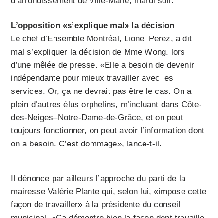
d’arrondissement de Ville-Marie, mardi soir.
L’opposition «s’explique mal» la décision
Le chef d’Ensemble Montréal, Lionel Perez, a dit
mal s’expliquer la décision de Mme Wong, lors
d’une mêlée de presse. «Elle a besoin de devenir
indépendante pour mieux travailler avec les
services. Or, ça ne devrait pas être le cas. On a
plein d’autres élus orphelins, m’incluant dans Côte-
des-Neiges–Notre-Dame-de-Grâce, et on peut
toujours fonctionner, on peut avoir l’information dont
on a besoin. C’est dommage», lance-t-il.
Il dénonce par ailleurs l’approche du parti de la
mairesse Valérie Plante qui, selon lui, «impose cette
façon de travailler» à la présidente du conseil
municipal. «Ça démontre bien la façon dont travaille