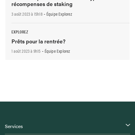
récompenses de staking
3 août 2023 à 15h18
Équipe Explorez
-
EXPLOREZ
Prêts pour la rentrée?
1 août 2023 à 9h15
Équipe Explorez
-
Services