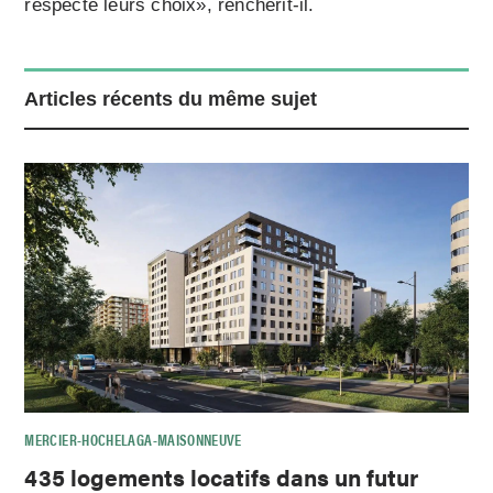
respecte leurs choix», renchérit-il.
Articles récents du même sujet
MERCIER-HOCHELAGA-MAISONNEUVE
435 logements locatifs dans un futur