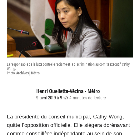
La responsable de la lutte contre le racisme et la discrimination au comité exécutif, Cathy
Wong.
Photo:
Archives | Métro
Henri Ouellette-Vézina - Métro
9 avril 2019 à 9h27
4 minutes de lecture
La présidente du conseil municipal, Cathy Wong,
quitte l’opposition officielle. Elle siégera dorénavant
comme conseillère indépendante au sein de son