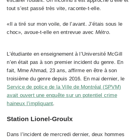
escalier roulant. Un inconnu s’est approché d’elle et
tout s’est passé très vite, raconte-t-elle.
«Il a tiré sur mon voile, de l’avant. J’étais sous le
choc», avoue-t-elle en entrevue avec
Métro
.
L’étudiante en enseignement à l’Université McGill
n’en était pas à son premier incident du genre. En
fait, Mme Ahmad, 23 ans, affirme en être à son
troisième du genre depuis 2016. En mai dernier, le
Service de police de la Ville de Montréal (SPVM)
avait ouvert une enquête sur un potentiel crime
haineux l’impliquant
.
Station Lionel-Groulx
Dans l’incident de mercredi dernier, deux hommes