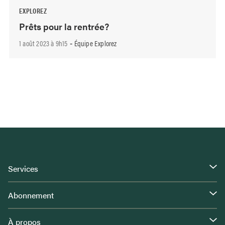
EXPLOREZ
Prêts pour la rentrée?
1 août 2023 à 9h15
Équipe Explorez
-
Services
Abonnement
À propos