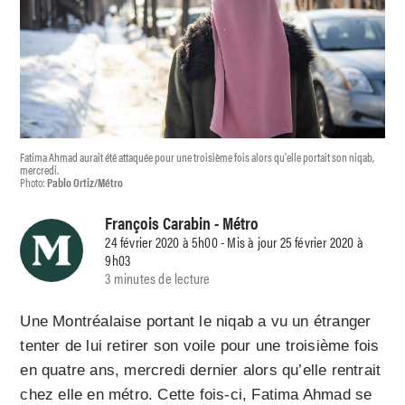
Fatima Ahmad aurait été attaquée pour une troisième fois alors qu'elle portait son niqab,
mercredi.
Photo:
Pablo Ortiz/Métro
François Carabin
- Métro
24 février 2020 à 5h00 - Mis à jour 25 février 2020 à
9h03
3 minutes de lecture
Une Montréalaise portant le niqab a vu un étranger
tenter de lui retirer son voile pour une troisième fois
en quatre ans, mercredi dernier alors qu’elle rentrait
chez elle en métro. Cette fois-ci, Fatima Ahmad se