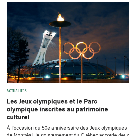
ACTUALITÉS
Les Jeux olympiques et le Parc
olympique inscrites au patrimoine
culturel
À l'occasion du 50e anniversaire des Jeux olympiques
de Montréal, le gouvernement du Québec accorde deux