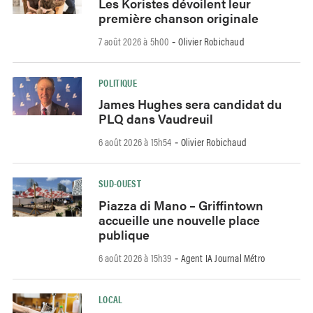
Les Koristes dévoilent leur
première chanson originale
7 août 2026 à 5h00
Olivier Robichaud
-
POLITIQUE
James Hughes sera candidat du
PLQ dans Vaudreuil
6 août 2026 à 15h54
Olivier Robichaud
-
SUD-OUEST
Piazza di Mano – Griffintown
accueille une nouvelle place
publique
6 août 2026 à 15h39
Agent IA Journal Métro
-
LOCAL