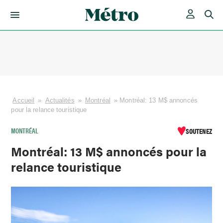
Skip
to
content
Accueil
»
Actualités
»
Montréal
»
Montréal: 13 M$ annoncés
pour la relance touristique
MONTRÉAL
SOUTENEZ
Montréal: 13 M$ annoncés pour la
relance touristique