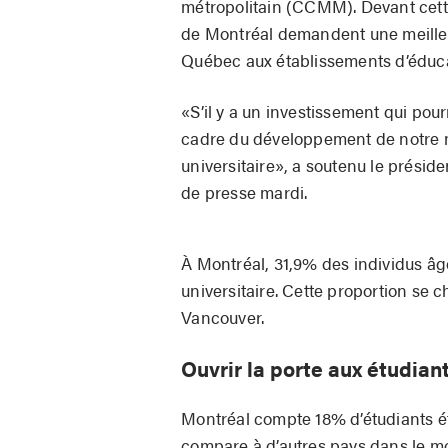
métropolitain (CCMM). Devant cette 
de Montréal demandent une meilleu
Québec aux établissements d’éduca
«S’il y a un investissement qui pour
cadre du développement de notre ma
universitaire», a soutenu le prési
de presse mardi.
À Montréal, 31,9% des individus âgé
universitaire. Cette proportion se c
Vancouver.
Ouvrir la porte aux étudian
Montréal compte 18% d’étudiants ét
compare à d’autres pays dans le mo