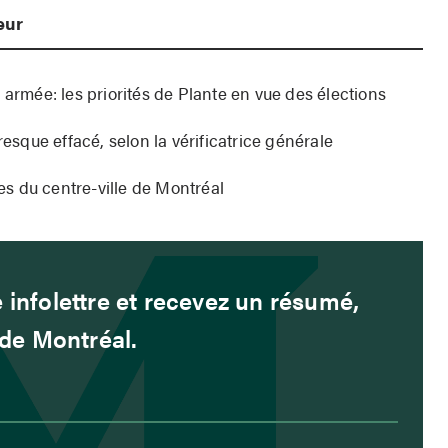
eur
 armée: les priorités de Plante en vue des élections
resque effacé, selon la vérificatrice générale
s du centre-ville de Montréal
 infolettre et recevez un résumé,
é de Montréal.