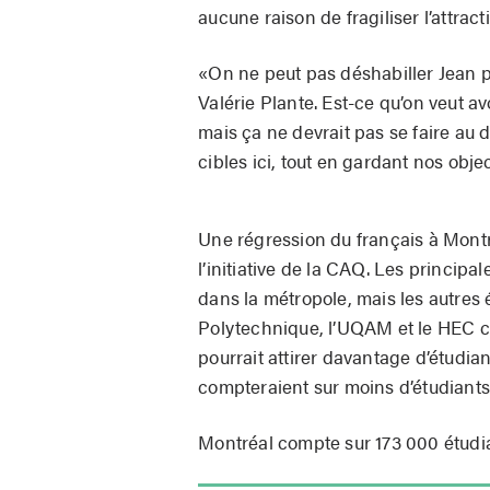
aucune raison de fragiliser l’attra
«On ne peut pas déshabiller Jean po
Valérie Plante. Est-ce qu’on veut a
mais ça ne devrait pas se faire au
cibles ici, tout en gardant nos obje
Une régression du français à Montr
l’initiative de la CAQ. Les princip
dans la métropole, mais les autres 
Polytechnique, l’UQAM et le HEC co
pourrait attirer davantage d’étudia
compteraient sur moins d’étudiants,
Montréal compte sur 173 000 étudi