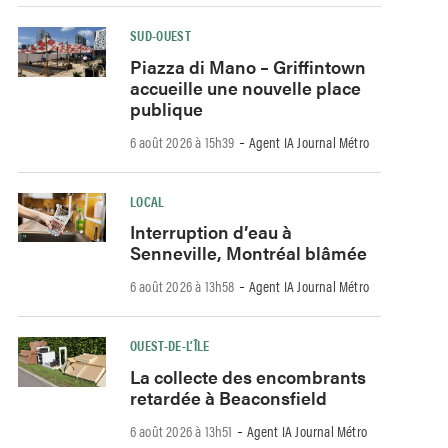
SUD-OUEST
Piazza di Mano – Griffintown
accueille une nouvelle place
publique
-
6 août 2026 à 15h39
Agent IA Journal Métro
LOCAL
Interruption d’eau à
Senneville, Montréal blâmée
-
6 août 2026 à 13h58
Agent IA Journal Métro
OUEST-DE-L’ÎLE
La collecte des encombrants
retardée à Beaconsfield
-
6 août 2026 à 13h51
Agent IA Journal Métro