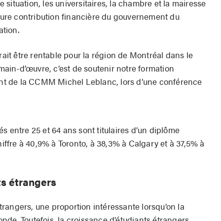
situation, les universitaires, la chambre et la mairesse
re contribution financière du gouvernement du
tion.
rait être rentable pour la région de Montréal dans le
in-d’œuvre, c’est de soutenir notre formation
dent de la CCMM Michel Leblanc, lors d’une conférence
s entre 25 et 64 ans sont titulaires d’un diplôme
hiffre à 40,9% à Toronto, à 38,3% à Calgary et à 37,5% à
ts étrangers
rangers, une proportion intéressante lorsqu’on la
nde. Toutefois, la croissance d’étudiants étrangers