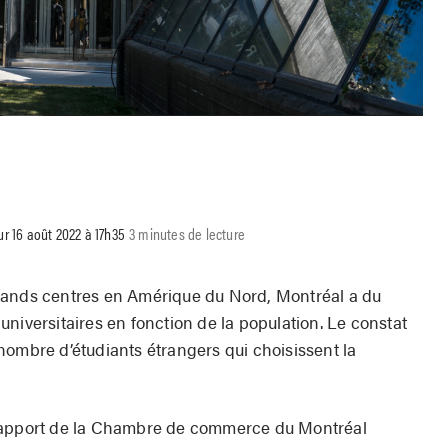
ur 16 août 2022 à 17h35
3 minutes de lecture
rands centres en Amérique du Nord, Montréal a du
niversitaires en fonction de la population. Le constat
nombre d’étudiants étrangers qui choisissent la
 rapport de la Chambre de commerce du Montréal