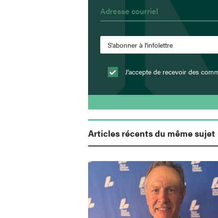
J’accepte de recevoir des comm
Articles récents du même sujet