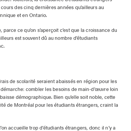
 cours des cinq dernières années qu’ailleurs au
nique et en Ontario.
, parce ce qu’on s’aperçoit c’est que la croissance du
illeurs est souvent dû au nombre d’étudiants
c.
ais de scolarité seraient abaissés en région pour les
la démarche: combler les besoins de main-d’œuvre loin
baisse démographique. Bien qu’elle soit noble, cette
tivité de Montréal pour les étudiants étrangers, craint la
’on accueille trop d’étudiants étrangers, donc il n’y a