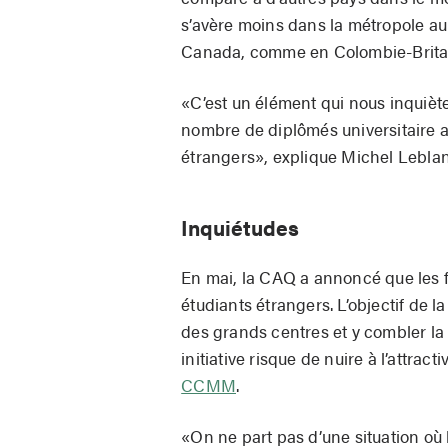
s’avère moins dans la métropole au
Canada, comme en Colombie-Britan
«C’est un élément qui nous inquiète
nombre de diplômés universitaire a
étrangers», explique Michel Leblan
Inquiétudes
En mai, la CAQ a annoncé que les fr
étudiants étrangers. L’objectif de 
des grands centres et y combler la 
initiative risque de nuire à l’attrac
CCMM
.
«On ne part pas d’une situation où l