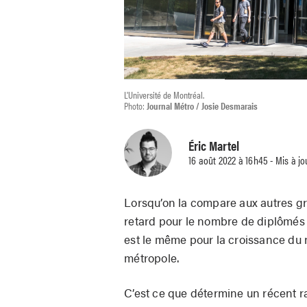
L'Université de Montréal.
Photo:
Journal Métro / Josie Desmarais
Éric Martel
16 août 2022 à 16h45 - Mis à jo
Lorsqu’on la compare aux autres g
retard pour le nombre de diplômés u
est le même pour la croissance du 
métropole.
C’est ce que détermine un récent