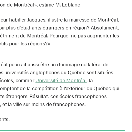
ction de Montréal», estime M. Leblanc.
ur habiller Jacques, illustre la mairesse de Montréal,
voir plus d’étudiants étrangers en région? Absolument,
 détriment de Montréal. Pourquoi ne pas augmenter les
ctifs pour les régions?»
éal pourrait aussi être un dommage collatéral de
ales universités anglophones du Québec sont situées
écoles, comme l’
Université de Montréal
, la
mptent de la compétition à l’extérieur du Québec qui
nts étrangers. Résultat: ces écoles francophones
 et la ville sur moins de francophones.
ants.