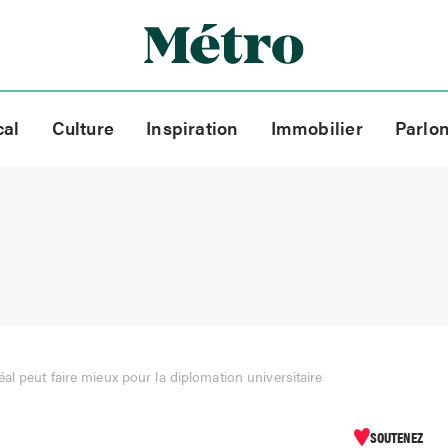
cal
Culture
Inspiration
Immobilier
Parlo
al peut faire mieux pour la diplomation universitaire
SOUTENEZ