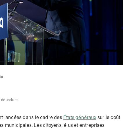
in
 de lecture
ent lancées dans le cadre des
États généraux
sur le coût
es municipales. Les citoyens, élus et entreprises