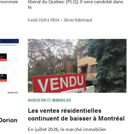
 renommée
libéral du Québec (PLQ). Il sera candidat dans
la
–
6 août 2026 à 15h54
Olivier Robichaud
HABITATION ET IMMOBILIER
Les ventes résidentielles
continuent de baisser à Montréal
Dorion
En juillet 2026, le marché immobilier