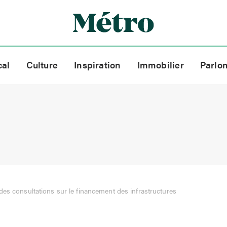
cal
Culture
Inspiration
Immobilier
Parlo
des consultations sur le financement des infrastructures