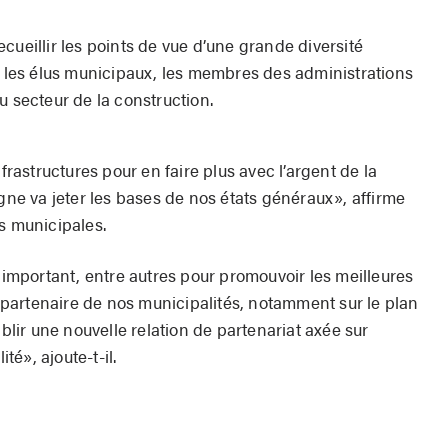
cueillir les points de vue d’une grande diversité
l, les élus municipaux, les membres des administrations
u secteur de la construction.
nfrastructures pour en faire plus avec l’argent de la
igne va jeter les bases de nos états généraux», affirme
s municipales.
e important, entre autres pour promouvoir les meilleures
partenaire de nos municipalités, notamment sur le plan
ablir une nouvelle relation de partenariat axée sur
lité», ajoute-t-il.