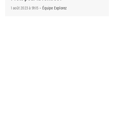
-
1 août 2023 à 9h15
Équipe Explorez