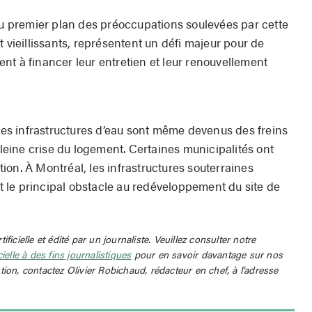
 au premier plan des préoccupations soulevées par cette
t vieillissants, représentent un défi majeur pour de
nt à financer leur entretien et leur renouvellement
 des infrastructures d’eau sont même devenus des freins
 pleine crise du logement. Certaines municipalités ont
on. À Montréal, les infrastructures souterraines
 le principal obstacle au redéveloppement du site de
rtificielle et édité par un journaliste. Veuillez consulter notre
icielle à des fins journalistiques
pour en savoir davantage sur nos
tion, contactez Olivier Robichaud, rédacteur en chef, à l’adresse