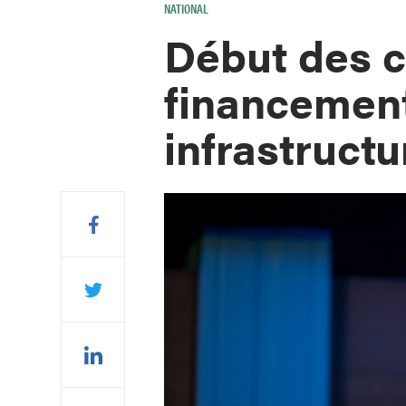
NATIONAL
Début des c
financemen
infrastruct