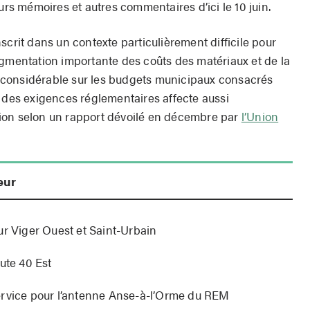
urs mémoires et autres commentaires d’ici le 10 juin.
scrit dans un contexte particulièrement difficile pour
ugmentation importante des coûts des matériaux et de la
considérable sur les budgets municipaux consacrés
n des exigences réglementaires affecte aussi
ion selon un rapport dévoilé en décembre par
l’Union
eur
ur Viger Ouest et Saint-Urbain
ute 40 Est
ervice pour l’antenne Anse-à-l’Orme du REM