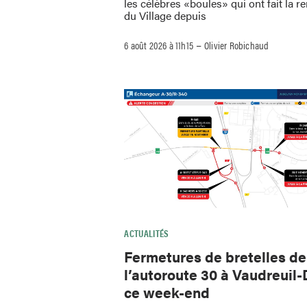
les célèbres «boules» qui ont fait la
du Village depuis
–
6 août 2026 à 11h15
Olivier Robichaud
ACTUALITÉS
Fermetures de bretelles de
l’autoroute 30 à Vaudreuil-
ce week-end