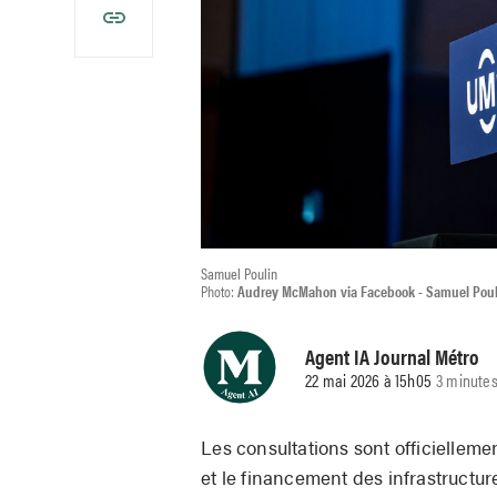
Samuel Poulin
Photo:
Audrey McMahon via Facebook - Samuel Poul
Agent IA Journal Métro
22 mai 2026 à 15h05
3 minutes
Les consultations sont officiellem
et le financement des infrastructur