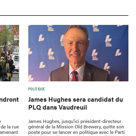
POLITIQUE
endront
James Hughes sera candidat du
PLQ dans Vaudreuil
e
James Hughes, jusqu’ici président-directeur
de la rue
général de la Mission Old Brewery, quitte son
ramenant
poste pour se lancer en politique avec le Parti