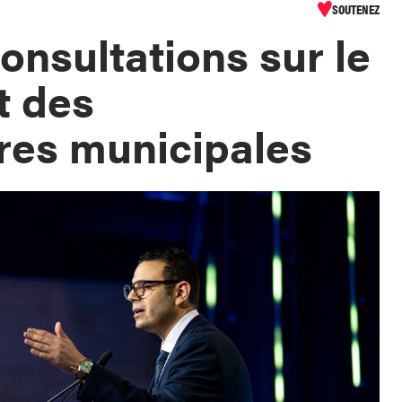
SOUTENEZ
onsultations sur le
t des
ures municipales