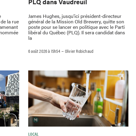
PLQ dans Vaudreuil
e
James Hughes, jusqu’ici président-directeur
de la rue
général de la Mission Old Brewery, quitte son
ramenant
poste pour se lancer en politique avec le Parti
 renommée
libéral du Québec (PLQ). Il sera candidat dans
la
–
6 août 2026 à 15h54
Olivier Robichaud
LOCAL