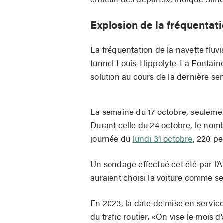
Explosion de la fréquentat
La fréquentation de la navette fluv
tunnel Louis-Hippolyte-La Fontaine.
solution au cours de la dernière se
La semaine du 17 octobre, seuleme
Durant celle du 24 octobre, le nom
journée du
lundi 31 octobre
, 220 pe
Un sondage effectué cet été par l
auraient choisi la voiture comme s
En 2023, la date de mise en servic
du trafic routier. «On vise le mois d