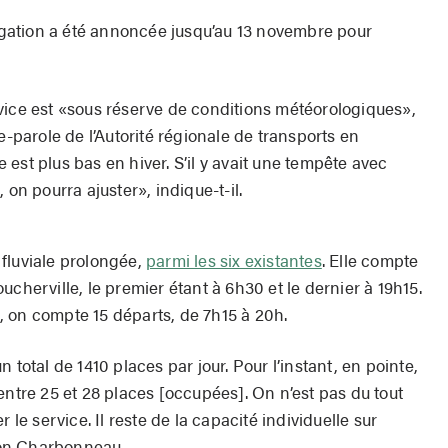
gation a été annoncée jusqu’au 13 novembre pour
vice est «sous réserve de conditions météorologiques»,
arole de l’Autorité régionale de transports en
est plus bas en hiver. S’il y avait une tempête avec
 on pourra ajuster», indique-t-il.
e fluviale prolongée,
parmi les six existantes
. Elle compte
cherville, le premier étant à 6h30 et le dernier à 19h15.
 on compte 15 départs, de 7h15 à 20h.
 total de 1410 places par jour. Pour l’instant, en pointe,
entre 25 et 28 places [occupées]. On n’est pas du tout
 le service. Il reste de la capacité individuelle sur
on Charbonneau.