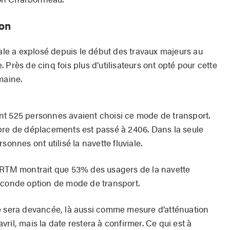
ion
iale a explosé depuis le début des travaux majeurs au
 Près de cinq fois plus d’utilisateurs ont opté pour cette
maine.
nt 525 personnes avaient choisi ce mode de transport.
bre de déplacements est passé à 2406. Dans la seule
rsonnes ont utilisé la navette fluviale.
’ARTM montrait que 53% des usagers de la navette
econde option de mode de transport.
e sera devancée, là aussi comme mesure d’atténuation
’avril, mais la date restera à confirmer. Ce qui est à