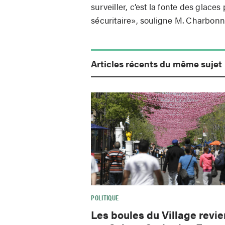
surveiller, c’est la fonte des glace
sécuritaire», souligne M. Charbon
Articles récents du même sujet
POLITIQUE
Les boules du Village revi