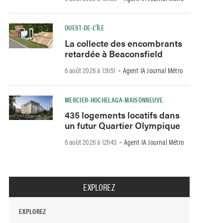
OUEST-DE-L’ÎLE
La collecte des encombrants
retardée à Beaconsfield
-
6 août 2026 à 13h51
Agent IA Journal Métro
MERCIER-HOCHELAGA-MAISONNEUVE
435 logements locatifs dans
un futur Quartier Olympique
-
6 août 2026 à 12h43
Agent IA Journal Métro
EXPLOREZ
EXPLOREZ