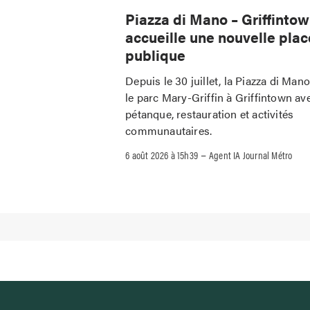
Piazza di Mano – Griffinto
accueille une nouvelle plac
publique
Depuis le 30 juillet, la Piazza di Man
le parc Mary-Griffin à Griffintown av
pétanque, restauration et activités
communautaires.
–
6 août 2026 à 15h39
Agent IA Journal Métro