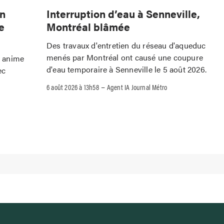
Interruption d’eau à Senneville,
wn
Montréal blâmée
e
Des travaux d'entretien du réseau d'aqueduc
menés par Montréal ont causé une coupure
o anime
d'eau temporaire à Senneville le 5 août 2026.
ec
–
6 août 2026 à 13h58
Agent IA Journal Métro