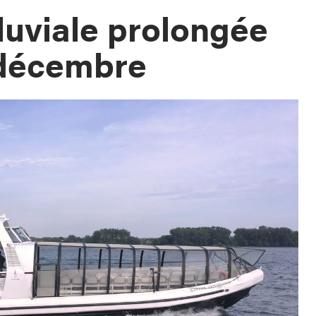
fluviale prolongée
 décembre