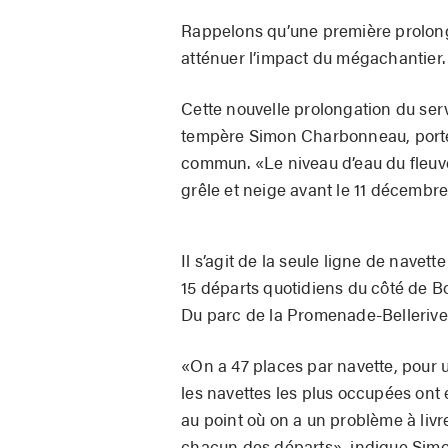
Rappelons qu’une première prolon
atténuer l’impact du mégachantier.
Cette nouvelle prolongation du ser
tempère Simon Charbonneau, porte-p
commun. «Le niveau d’eau du fleuve 
grêle et neige avant le 11 décembre,
Il s’agit de la seule ligne de navett
15 départs quotidiens du côté de Bou
Du parc de la Promenade-Bellerive,
«On a 47 places par navette, pour un
les navettes les plus occupées ont 
au point où on a un problème à livrer
chacun des départs», indique Sim