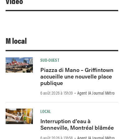
Video
M local
SUD-OUEST
Piazza di Mano – Griffintown
accueille une nouvelle place
publique
-
6 août 2026 à 15h39
Agent IA Journal Métro
LOCAL
Interruption d’eau à
Senneville, Montréal blâmée
-
6 août 2026 à 13h58
Agent IA Journal Métro