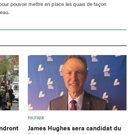
s pour pouvoir mettre en place les quais de façon
neau.
POLITIQUE
endront
James Hughes sera candidat du