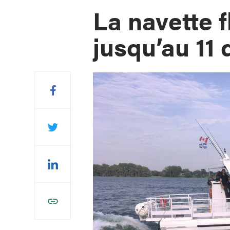
La navette 
jusqu’au 11