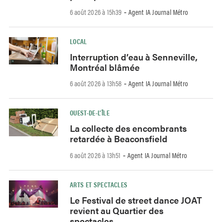
6 août 2026 à 15h39
Agent IA Journal Métro
-
LOCAL
Interruption d’eau à Senneville,
Montréal blâmée
6 août 2026 à 13h58
Agent IA Journal Métro
-
OUEST-DE-L’ÎLE
La collecte des encombrants
retardée à Beaconsfield
6 août 2026 à 13h51
Agent IA Journal Métro
-
ARTS ET SPECTACLES
Le Festival de street dance JOAT
revient au Quartier des
spectacles