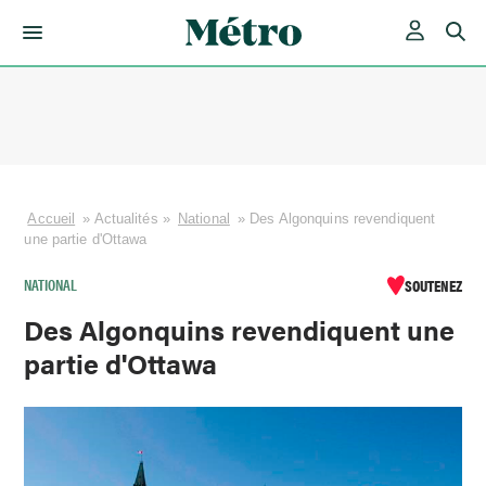
Skip
to
content
Accueil
»
Actualités
»
National
»
Des Algonquins revendiquent
une partie d'Ottawa
NATIONAL
SOUTENEZ
Des Algonquins revendiquent une
partie d'Ottawa