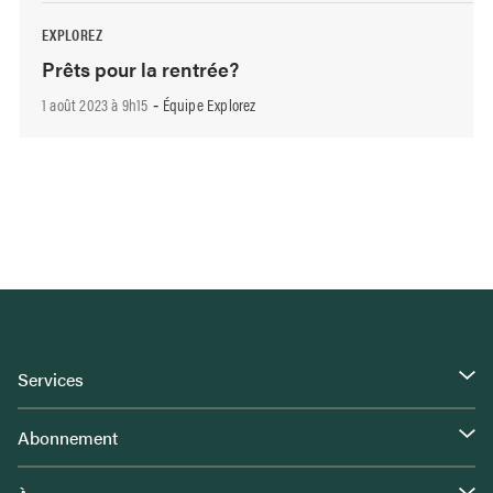
EXPLOREZ
Prêts pour la rentrée?
1 août 2023 à 9h15
Équipe Explorez
-
Services
Abonnement