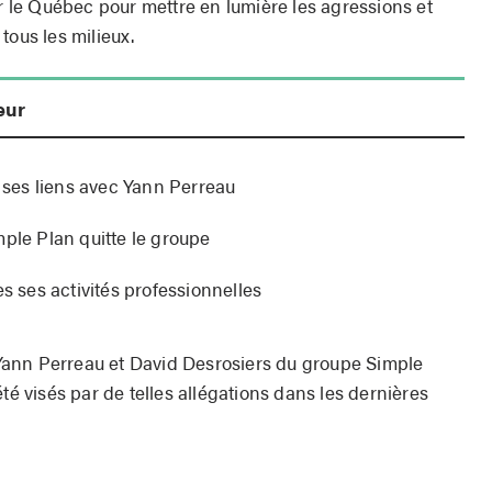
ur le Québec pour mettre en lumière les agressions et
tous les milieux.
eur
ses liens avec Yann Perreau
mple Plan quitte le groupe
es ses activités professionnelles
ann Perreau et David Desrosiers du groupe Simple
té visés par de telles allégations dans les dernières