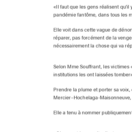
«Il faut que les gens réalisent qu’
pandémie fantôme, dans tous les mi
Elle voit dans cette vague de dén
réparer, pas forcément de la vengea
nécessairement la chose qui va répa
Selon Mme Souffrant, les victimes 
institutions les ont laissées tomber»
Prendre la plume et porter sa voix,
Mercier–Hochelaga-Maisonneuve, su
Elle a tenu à nommer publiquement 