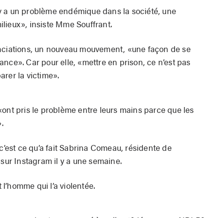
il y a un problème endémique dans la société, une
lieux», insiste Mme Souffrant.
onciations, un nouveau mouvement, «une façon de se
nce». Car pour elle, «mettre en prison, ce n’est pas
rer la victime».
«ont pris le problème entre leurs mains parce que les
.
 c’est ce qu’a fait Sabrina Comeau, résidente de
r Instagram il y a une semaine.
l’homme qui l’a violentée.