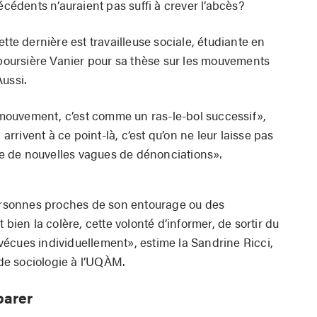
dents n’auraient pas suffi à crever l’abcès?
tte dernière est travailleuse sociale, étudiante en
t boursière Vanier pour sa thèse sur les mouvements
ussi.
ouvement, c’est comme un ras-le-bol successif»,
 arrivent à ce point-là, c’est qu’on ne leur laisse pas
ore de nouvelles vagues de dénonciations».
rsonnes proches de son entourage ou des
 bien la colère, cette volonté d’informer, de sortir du
s vécues individuellement», estime la Sandrine Ricci,
e sociologie à l’UQÀM.
parer