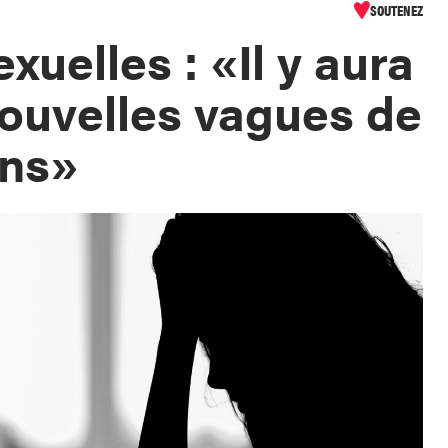
SOUTENEZ
xuelles : «Il y aura
ouvelles vagues de
ons»