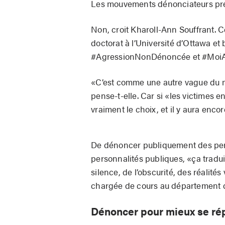
Les mouvements dénonciateurs précé
Non, croit Kharoll-Ann Souffrant. Ce
doctorat à l’Université d’Ottawa e
#AgressionNonDénoncée et #MoiA
«C’est comme une autre vague du m
pense-t-elle. Car si «les victimes en
vraiment le choix, et il y aura enc
De dénoncer publiquement des pe
personnalités publiques, «ça traduit
silence, de l’obscurité, des réalité
chargée de cours au département d
Dénoncer pour mieux se ré