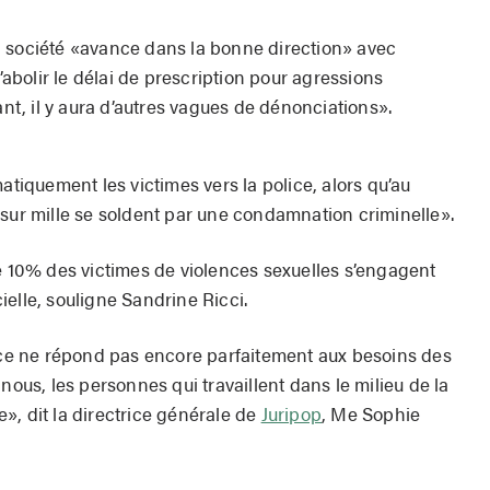
a société «avance dans la bonne direction» avec
bolir le délai de prescription pour agressions
ant, il y aura d’autres vagues de dénonciations».
atiquement les victimes vers la police, alors qu’au
 sur mille se soldent par une condamnation criminelle».
de 10% des victimes de violences sexuelles s’engagent
elle, souligne Sandrine Ricci.
tice ne répond pas encore parfaitement aux besoins des
nous, les personnes qui travaillent dans le milieu de la
re», dit la directrice générale de
Juripop
, Me Sophie