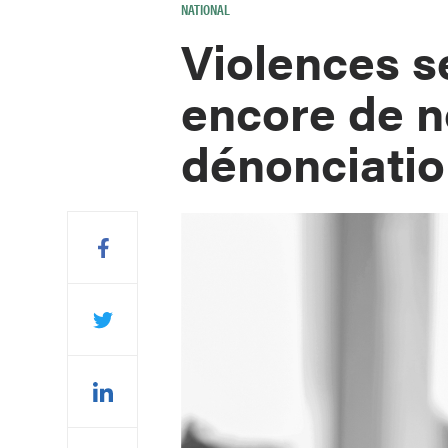
NATIONAL
Violences se
encore de n
dénonciati