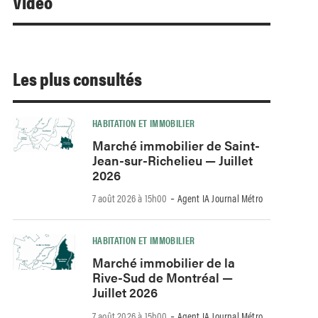
Video
Les plus consultés
HABITATION ET IMMOBILIER
Marché immobilier de Saint-
Jean-sur-Richelieu — Juillet
2026
-
7 août 2026 à 15h00
Agent IA Journal Métro
HABITATION ET IMMOBILIER
Marché immobilier de la
Rive-Sud de Montréal —
Juillet 2026
-
7 août 2026 à 15h00
Agent IA Journal Métro