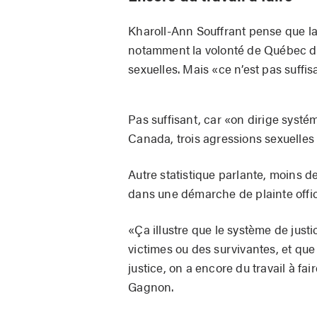
Kharoll-Ann Souffrant pense que l
notamment la volonté de Québec d’a
sexuelles. Mais «ce n’est pas suffis
Pas suffisant, car «on dirige systém
Canada, trois agressions sexuelles
Autre statistique parlante, moins 
dans une démarche de plainte offici
«Ça illustre que le système de jus
victimes ou des survivantes, et que 
justice, on a encore du travail à fai
Gagnon.