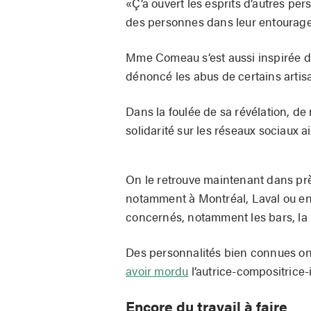
«Ç’a ouvert les esprits d’autres p
des personnes dans leur entourage»
Mme Comeau s’est aussi inspirée d
dénoncé les abus de certains artis
Dans la foulée de sa révélation, 
solidarité sur les réseaux sociaux a
On le retrouve maintenant dans prè
notamment à Montréal, Laval ou enco
concernés, notamment les bars, la
Des personnalités bien connues on
avoir mordu
l’autrice-compositrice-
Encore du travail à faire