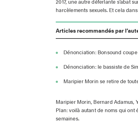
2017, une autre déferlante s’abat s
harcèlements sexuels. Et cela dans 
Articles recommandés par l’aut
Dénonciation: Bonsound coupe 
Dénonciation: le bassiste de Si
Maripier Morin se retire de tout
Maripier Morin, Bernard Adamus, Y
Plan: voilà autant de noms qui ont é
semaines.