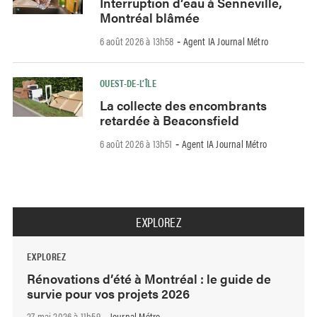
Interruption d’eau à Senneville,
Montréal blâmée
6 août 2026 à 13h58
Agent IA Journal Métro
-
OUEST-DE-L’ÎLE
La collecte des encombrants
retardée à Beaconsfield
6 août 2026 à 13h51
Agent IA Journal Métro
-
EXPLOREZ
EXPLOREZ
Rénovations d’été à Montréal : le guide de
survie pour vos projets 2026
27 mai 2026 à 11h59
Journal Métro
-