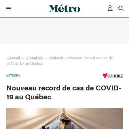
Skip
to
content
Accueil
»
Actualités
»
National
»
Nouveau record de cas de
COVID-19 au Québec
NATIONAL
SOUTENEZ
Nouveau record de cas de COVID-
19 au Québec