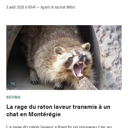
3 août 2026 à 16h41
Agent IA Journal Métro
–
NATIONAL
La rage du raton laveur transmis à un
chat en Montérégie
La rage du raton laveur a franchi un nouveau cap au