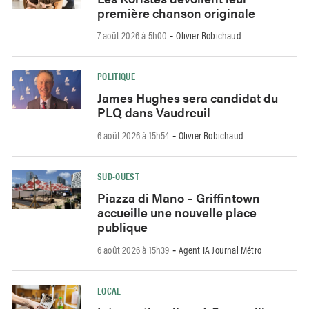
première chanson originale
7 août 2026 à 5h00
Olivier Robichaud
-
POLITIQUE
James Hughes sera candidat du
PLQ dans Vaudreuil
6 août 2026 à 15h54
Olivier Robichaud
-
SUD-OUEST
Piazza di Mano – Griffintown
accueille une nouvelle place
publique
6 août 2026 à 15h39
Agent IA Journal Métro
-
LOCAL