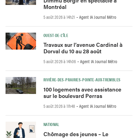
Dimmu Borgir en spectacle à
Montréal
5 août 2026 à 14h21
Agent IA Journal Métro
-
OUEST-DE-L’ÎLE
Travaux sur l’avenue Cardinal à
Dorval du 10 au 28 août
5 août 2026 à 14h06
Agent IA Journal Métro
-
RIVIÈRE-DES-PRAIRIES–POINTE-AUX-TREMBLES
100 logements avec assistance
sur le boulevard Perras
5 août 2026 à 11h48
Agent IA Journal Métro
-
NATIONAL
Chômage des jeunes – Le