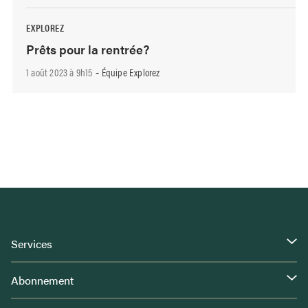
EXPLOREZ
Prêts pour la rentrée?
1 août 2023 à 9h15
Équipe Explorez
-
Services
Abonnement