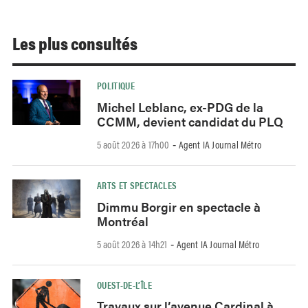
Les plus consultés
POLITIQUE
Michel Leblanc, ex-PDG de la
CCMM, devient candidat du PLQ
5 août 2026 à 17h00
Agent IA Journal Métro
-
ARTS ET SPECTACLES
Dimmu Borgir en spectacle à
Montréal
5 août 2026 à 14h21
Agent IA Journal Métro
-
OUEST-DE-L’ÎLE
Travaux sur l’avenue Cardinal à