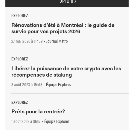
EXPLOREZ
EXPLOREZ
Rénovations d’été à Montréal : le guide de
survie pour vos projets 2026
27 mai 2026 à 11h59
Journal Métro
-
EXPLOREZ
Libérez la puissance de votre crypto avec les
récompenses de staking
3 août 2023 à 15h18
Équipe Explorez
-
EXPLOREZ
Prêts pour la rentrée?
1 août 2023 à 9h15
Équipe Explorez
-