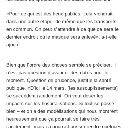
«Pour ce qui est des lieux publics, cela viendrait
dans une autre étape, de même que les transports
en commun. On peut s’attendre à ce que ce sera le
dernier endroit où le masque sera enlevé», a-t-elle
ajouté.
Bien que l’ordre des choses semble se préciser, il
n’est pas question d’avancer des dates pour le
moment. Question de prudence, justifie la santé
publique. «D’ici le 14 mars, [les assouplissements]
se succèdent rapidement. On veut doser les
impacts sur les hospitalisations. Si tout se passe
bien – et on a des modélisations qui nous montrent
heureusement que ça pourrait se faire très
rapidement, mais ça pourrait aussi prendre quelques