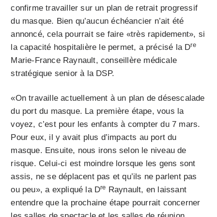
confirme travailler sur un plan de retrait progressif
du masque. Bien qu’aucun échéancier n’ait été
annoncé, cela pourrait se faire «très rapidement», si
re
la capacité hospitalière le permet, a précisé la D
Marie-France Raynault, conseillère médicale
stratégique senior à la DSP.
«On travaille actuellement à un plan de désescalade
du port du masque. La première étape, vous la
voyez, c’est pour les enfants à compter du 7 mars.
Pour eux, il y avait plus d’impacts au port du
masque. Ensuite, nous irons selon le niveau de
risque. Celui-ci est moindre lorsque les gens sont
assis, ne se déplacent pas et qu’ils ne parlent pas
re
ou peu», a expliqué la D
Raynault, en laissant
entendre que la prochaine étape pourrait concerner
les salles de spectacle et les salles de réunion.