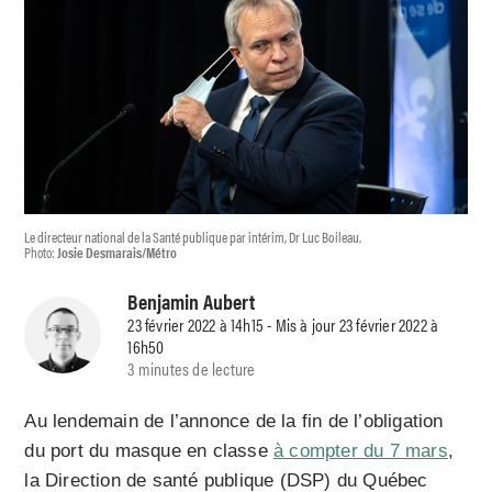
Le directeur national de la Santé publique par intérim, Dr Luc Boileau.
Photo:
Josie Desmarais/Métro
Benjamin Aubert
23 février 2022 à 14h15 - Mis à jour 23 février 2022 à
16h50
3 minutes de lecture
Au lendemain de l’annonce de la fin de l’obligation
du port du masque en classe
à compter du 7 mars
,
la Direction de santé publique (DSP) du Québec