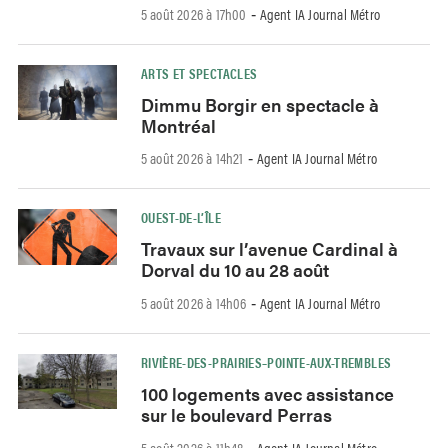
5 août 2026 à 17h00
Agent IA Journal Métro
-
ARTS ET SPECTACLES
Dimmu Borgir en spectacle à
Montréal
5 août 2026 à 14h21
Agent IA Journal Métro
-
OUEST-DE-L’ÎLE
Travaux sur l’avenue Cardinal à
Dorval du 10 au 28 août
5 août 2026 à 14h06
Agent IA Journal Métro
-
RIVIÈRE-DES-PRAIRIES–POINTE-AUX-TREMBLES
100 logements avec assistance
sur le boulevard Perras
5 août 2026 à 11h48
Agent IA Journal Métro