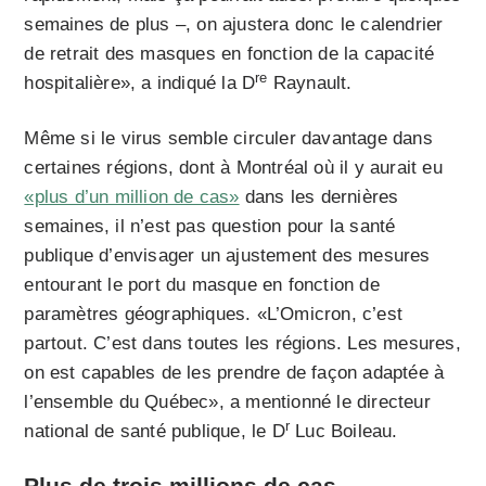
semaines de plus –, on ajustera donc le calendrier
de retrait des masques en fonction de la capacité
re
hospitalière», a indiqué la D
Raynault.
Même si le virus semble circuler davantage dans
certaines régions, dont à Montréal où il y aurait eu
«plus d’un million de cas»
dans les dernières
semaines, il n’est pas question pour la santé
publique d’envisager un ajustement des mesures
entourant le port du masque en fonction de
paramètres géographiques. «L’Omicron, c’est
partout. C’est dans toutes les régions. Les mesures,
on est capables de les prendre de façon adaptée à
l’ensemble du Québec», a mentionné le directeur
r
national de santé publique, le D
Luc Boileau.
Plus de trois millions de cas