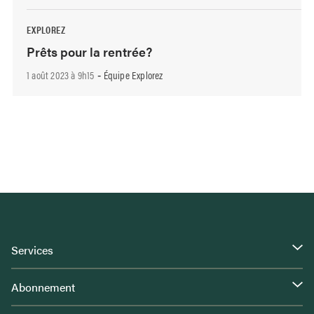
EXPLOREZ
Prêts pour la rentrée?
1 août 2023 à 9h15
Équipe Explorez
-
Services
Abonnement