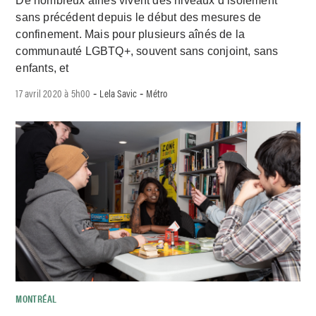
De nombreux aînés vivent des niveaux d’isolement
sans précédent depuis le début des mesures de
confinement. Mais pour plusieurs aînés de la
communauté LGBTQ+, souvent sans conjoint, sans
enfants, et
17 avril 2020 à 5h00
Lela Savic
Métro
-
-
MONTRÉAL