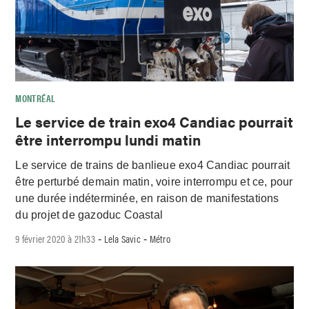
MONTRÉAL
Le service de train exo4 Candiac pourrait
être interrompu lundi matin
Le service de trains de banlieue exo4 Candiac pourrait
être perturbé demain matin, voire interrompu et ce, pour
une durée indéterminée, en raison de manifestations
du projet de gazoduc Coastal
9 février 2020 à 21h33
Lela Savic
Métro
-
-