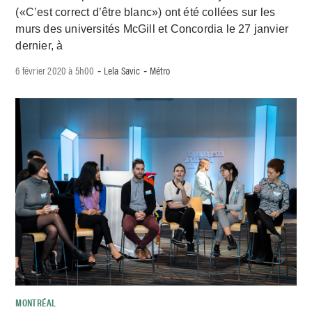
(«C’est correct d’être blanc») ont été collées sur les
murs des universités McGill et Concordia le 27 janvier
dernier, à
6 février 2020 à 5h00
Lela Savic
Métro
-
-
MONTRÉAL