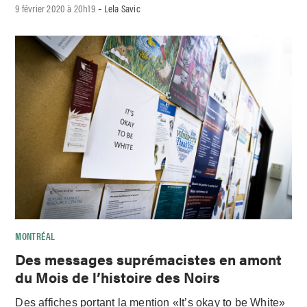
9 février 2020 à 20h19
Lela Savic
-
MONTRÉAL
Des messages suprémacistes en amont
du Mois de l’histoire des Noirs
Des affiches portant la mention «It’s okay to be White»