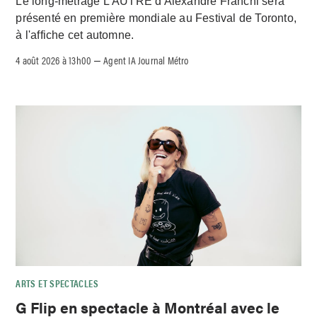
Le long-métrage L'AUTRE d'Alexandre Franchi sera
présenté en première mondiale au Festival de Toronto,
à l'affiche cet automne.
4 août 2026 à 13h00
Agent IA Journal Métro
–
ARTS ET SPECTACLES
G Flip en spectacle à Montréal avec le