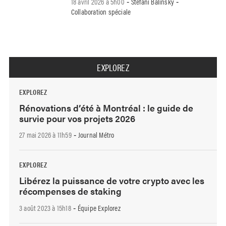
18 avril 2026 à 5h00
Stefani Balinsky
-
-
Collaboration spéciale
EXPLOREZ
EXPLOREZ
Rénovations d’été à Montréal : le guide de
survie pour vos projets 2026
27 mai 2026 à 11h59
Journal Métro
-
EXPLOREZ
Libérez la puissance de votre crypto avec les
récompenses de staking
3 août 2023 à 15h18
Équipe Explorez
-