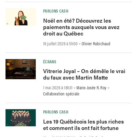
PARLONS CASH
Noël en été? Découvrez les
paiements auxquels vous avez
droit au Québec
16 juillet 2026 à 5h00
Olivier Robichaud
-
ÉCRANS
Vitrerie Joyal – On démêle le vrai
du faux avec Martin Matte
1 mai 2026 à 18h31
Marie-Josée R. Roy
-
-
Collaboration spéciale
PARLONS CASH
Les 19 Québécois les plus riches
et comment ils ont fait fortune