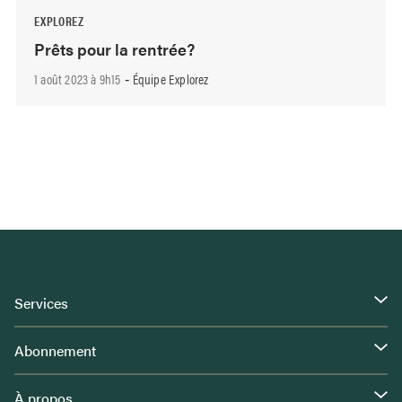
EXPLOREZ
Prêts pour la rentrée?
1 août 2023 à 9h15
Équipe Explorez
-
Services
Abonnement
À propos