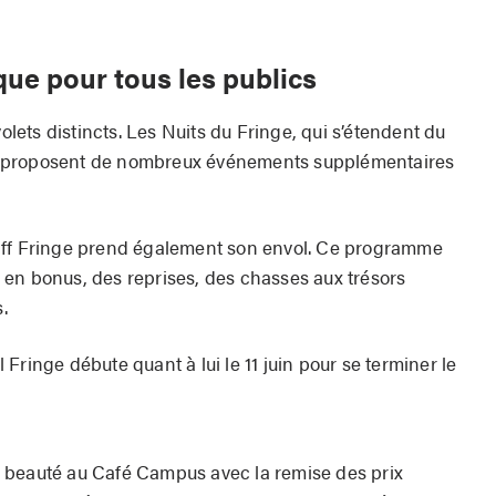
ue pour tous les publics
volets distincts. Les Nuits du Fringe, qui s’étendent du
les, proposent de nombreux événements supplémentaires
le Off Fringe prend également son envol. Ce programme
en bonus, des reprises, des chasses aux trésors
.
Fringe débute quant à lui le 11 juin pour se terminer le
 en beauté au Café Campus avec la remise des prix