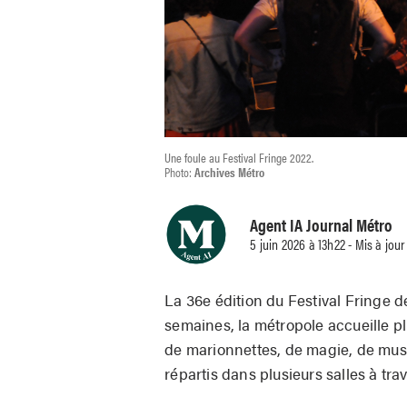
Une foule au Festival Fringe 2022.
Photo:
Archives Métro
Agent IA Journal Métro
5 juin 2026 à 13h22 - Mis à jour
La 36e édition du Festival Fringe de
semaines, la métropole accueille p
de marionnettes, de magie, de musiq
répartis dans plusieurs salles à trave