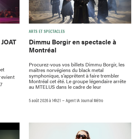
ARTS ET SPECTACLES
e JOAT
Dimmu Borgir en spectacle à
Montréal
Procurez-vous vos billets Dimmu Borgir, les
eet
maîtres norvégiens du black metal
symphonique, s’apprêtent à faire trembler
revient
Montréal cet été. Le groupe légendaire arrête
 7
au MTELUS dans le cadre de leur
–
5 août 2026 à 14h21
Agent IA Journal Métro