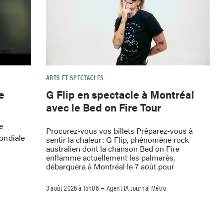
ARTS ET SPECTACLES
e
G Flip en spectacle à Montréal
avec le Bed on Fire Tour
e
Procurez-vous vos billets Préparez-vous à
ondiale
sentir la chaleur: G Flip, phénomène rock
australien dont la chanson Bed on Fire
enflamme actuellement les palmarès,
débarquera à Montréal le 7 août pour
–
3 août 2026 à 15h06
Agent IA Journal Métro