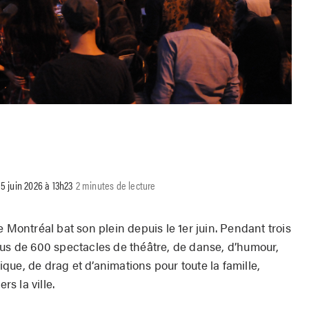
 5 juin 2026 à 13h23
2 minutes de lecture
 Montréal bat son plein depuis le 1er juin. Pendant trois
lus de 600 spectacles de théâtre, de danse, d’humour,
ue, de drag et d’animations pour toute la famille,
rs la ville.