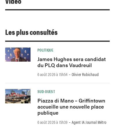
Video
Les plus consultés
POLITIQUE
James Hughes sera candidat
du PLQ dans Vaudreuil
-
6 août 2026 à 15h54
Olivier Robichaud
SUD-OUEST
Piazza di Mano – Griffintown
accueille une nouvelle place
publique
-
6 août 2026 à 15h39
Agent IA Journal Métro