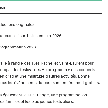
eur
oductions originales
r exclusif sur TikTok en juin 2026
 programmation 2026
stalle à l’angle des rues Rachel et Saint-Laurent pour
incipal des festivaliers. Au programme: des concerts
 en drag et une multitude d’autres activités. Bonne
 tous les événements du parc sont entièrement gratuits.
lera également le Mini Fringe, une programmation
s familles et les plus jeunes festivaliers.