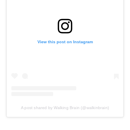
View this post on Instagram
A post shared by Walking Brain (@walkinbrain)