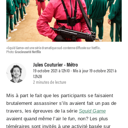
«Squid Game» est une série dramatique sud-coréenne diffusée sur Netflix.
Photo:
Gracieuseté Netflix
Jules Couturier
- Métro
19 octobre 2021 à 12h10 - Mis à jour 19 octobre 2021 à
12h28
2 minutes de lecture
Mis à part le fait que les participants se faisaient
brutalement assassiner s’ils avaient fait un pas de
travers, les épreuves de la série
Squid Game
avaient quand même l’air le
fun
, non? Les plus
téméraires sont invités à une activité basée sur