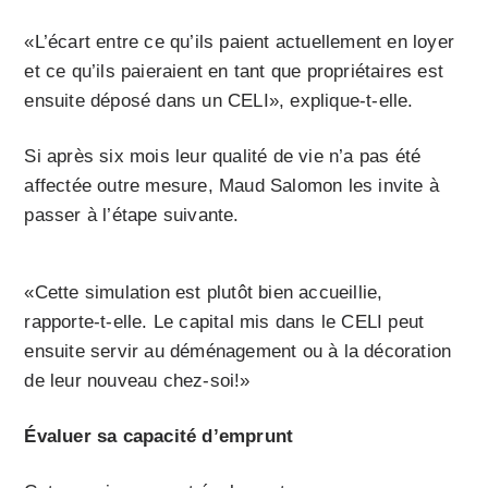
«L’écart entre ce qu’ils paient actuellement en loyer
et ce qu’ils paieraient en tant que propriétaires est
ensuite déposé dans un CELI», explique-t-elle.
Si après six mois leur qualité de vie n’a pas été
affectée outre mesure, Maud Salomon les invite à
passer à l’étape suivante.
«Cette simulation est plutôt bien accueillie,
rapporte-t-elle. Le capital mis dans le CELI peut
ensuite servir au déménagement ou à la décoration
de leur nouveau chez-soi!»
Évaluer sa capacité d’emprunt