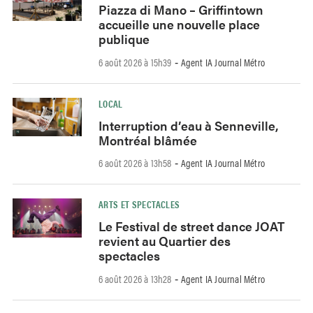
Piazza di Mano – Griffintown
accueille une nouvelle place
publique
6 août 2026 à 15h39
Agent IA Journal Métro
-
LOCAL
Interruption d’eau à Senneville,
Montréal blâmée
6 août 2026 à 13h58
Agent IA Journal Métro
-
ARTS ET SPECTACLES
Le Festival de street dance JOAT
revient au Quartier des
spectacles
6 août 2026 à 13h28
Agent IA Journal Métro
-