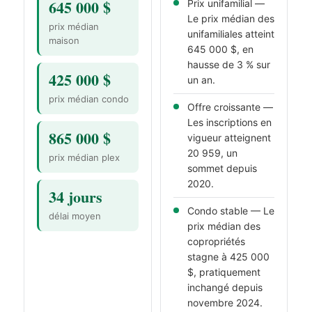
645 000 $
Prix unifamilial —
Le prix médian des
prix médian
unifamiliales atteint
maison
645 000 $, en
hausse de 3 % sur
425 000 $
un an.
prix médian condo
Offre croissante —
Les inscriptions en
865 000 $
vigueur atteignent
20 959, un
prix médian plex
sommet depuis
2020.
34 jours
Condo stable — Le
délai moyen
prix médian des
copropriétés
stagne à 425 000
$, pratiquement
inchangé depuis
novembre 2024.