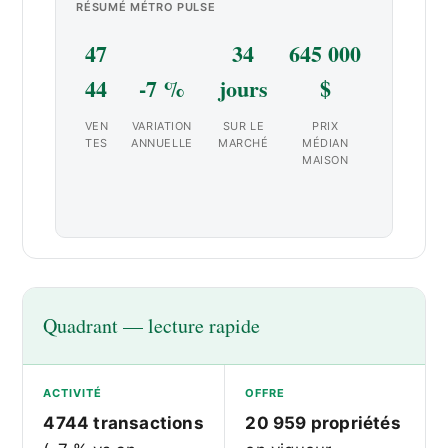
RÉSUMÉ MÉTRO PULSE
47
34
645 000
44
-7 %
jours
$
VEN
VARIATION
SUR LE
PRIX
TES
ANNUELLE
MARCHÉ
MÉDIAN
MAISON
Quadrant — lecture rapide
ACTIVITÉ
OFFRE
4744 transactions
20 959 propriétés