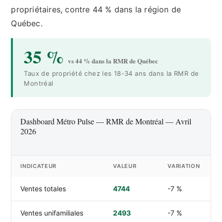
propriétaires, contre 44 % dans la région de
Québec.
35 %
vs 44 % dans la RMR de Québec
Taux de propriété chez les 18-34 ans dans la RMR de
Montréal
Dashboard Métro Pulse — RMR de Montréal — Avril
2026
INDICATEUR
VALEUR
VARIATION
Ventes totales
4744
-7 %
Ventes unifamiliales
2493
-7 %