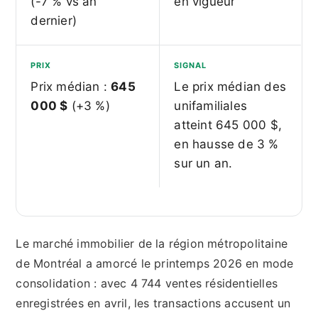
(-7 % vs an
en vigueur
dernier)
PRIX
SIGNAL
Prix médian :
645
Le prix médian des
000 $
(+3 %)
unifamiliales
atteint 645 000 $,
en hausse de 3 %
sur un an.
Le marché immobilier de la région métropolitaine
de Montréal a amorcé le printemps 2026 en mode
consolidation : avec 4 744 ventes résidentielles
enregistrées en avril, les transactions accusent un