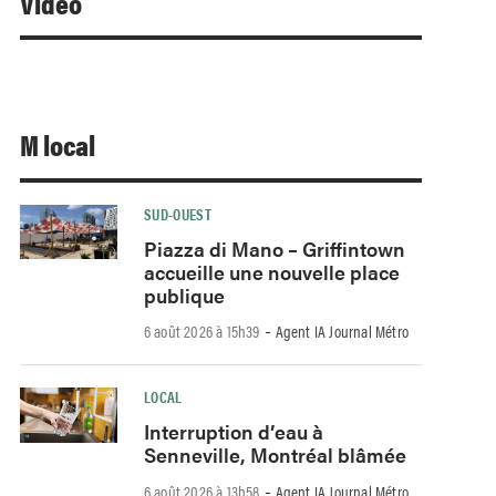
Video
M local
SUD-OUEST
Piazza di Mano – Griffintown
accueille une nouvelle place
publique
-
6 août 2026 à 15h39
Agent IA Journal Métro
LOCAL
Interruption d’eau à
Senneville, Montréal blâmée
-
6 août 2026 à 13h58
Agent IA Journal Métro