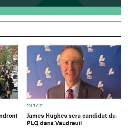
POLITIQUE
endront
James Hughes sera candidat du
PLQ dans Vaudreuil