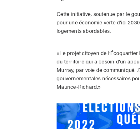
Cette initiative, soutenue par le g
pour une économie verte d’ici 2030
logements abordables.
«Le projet citoyen de l’Écoquartie
du territoire qui a besoin d’un appu
Murray, par voie de communiqué. J’a
gouvernementales nécessaires pour 
Maurice-Richard.»