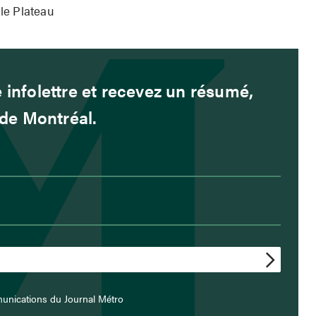
 le Plateau
 infolettre et recevez un résumé,
é de Montréal.
unications du Journal Métro