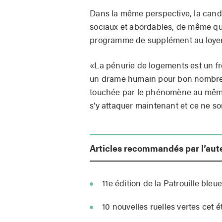
Dans la même perspective, la cand
sociaux et abordables, de même qu
programme de supplément au loyer
«La pénurie de logements est un fre
un drame humain pour bon nombre d
touchée par le phénomène au même ti
s’y attaquer maintenant et ce ne s
Articles recommandés par l’aut
11e édition de la Patrouille bleu
10 nouvelles ruelles vertes cet 