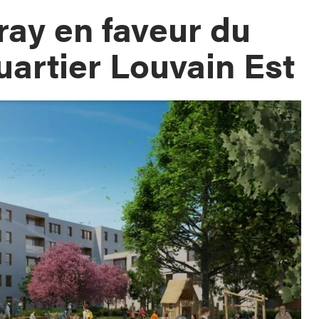
ay en faveur du
uartier Louvain Est