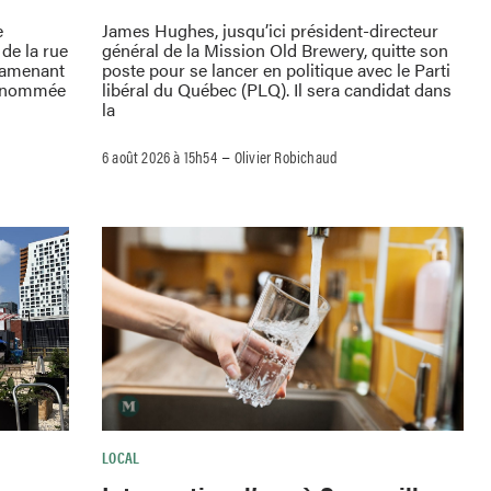
e
James Hughes, jusqu’ici président-directeur
de la rue
général de la Mission Old Brewery, quitte son
ramenant
poste pour se lancer en politique avec le Parti
 renommée
libéral du Québec (PLQ). Il sera candidat dans
la
–
6 août 2026 à 15h54
Olivier Robichaud
LOCAL