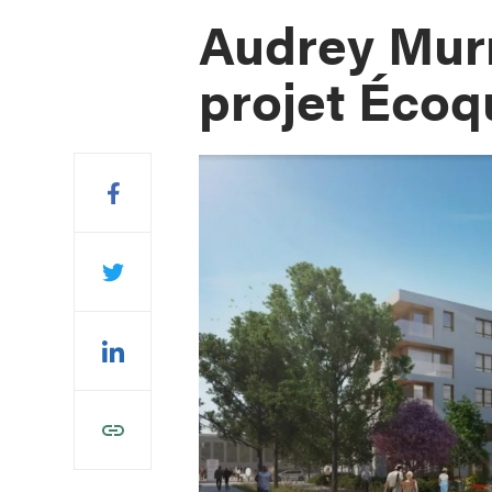
Audrey Murr
projet Écoq