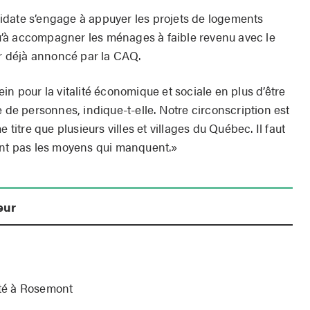
idate s’engage à appuyer les projets de logements
’à accompagner les ménages à faible revenu avec le
 déjà annoncé par la CAQ.
in pour la vitalité économique et sociale en plus d’être
e personnes, indique-t-elle. Notre circonscription est
tre que plusieurs villes et villages du Québec. Il faut
ont pas les moyens qui manquent.»
eur
e
été à Rosemont