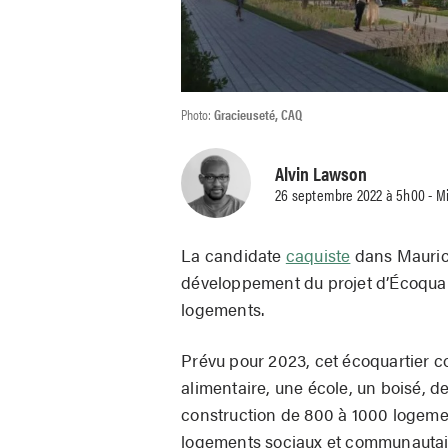
Photo:
Gracieuseté, CAQ
Alvin Lawson
26 septembre 2022 à 5h00 - Mi
La candidate
caquiste
dans Maurice
développement du projet d’Écoquarti
logements.
Prévu pour 2023, cet écoquartier 
alimentaire, une école, un boisé, d
construction de 800 à 1000 logeme
logements sociaux et communautai