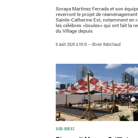
Soraya Martinez Ferrada et son équip
reverront le projet de réaménagement 
Sainte-Catherine Est, notamment en 
les célèbres «boules» qui ont fait la
du Village depuis
–
6 août 2026 à 11h15
Olivier Robichaud
SUD-OUEST