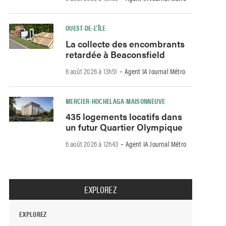
OUEST-DE-L’ÎLE
La collecte des encombrants
retardée à Beaconsfield
-
6 août 2026 à 13h51
Agent IA Journal Métro
MERCIER-HOCHELAGA-MAISONNEUVE
435 logements locatifs dans
un futur Quartier Olympique
-
6 août 2026 à 12h43
Agent IA Journal Métro
EXPLOREZ
EXPLOREZ