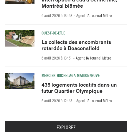
Montréal blâmée
6 août 2026 à 13h58
Agent IA Journal Métro
-
OUEST-DE-L’ÎLE
La collecte des encombrants
retardée à Beaconsfield
6 août 2026 à 13h51
Agent IA Journal Métro
-
MERCIER-HOCHELAGA-MAISONNEUVE
435 logements locatifs dans un
futur Quartier Olympique
6 août 2026 à 12h43
Agent IA Journal Métro
-
EXPLOREZ