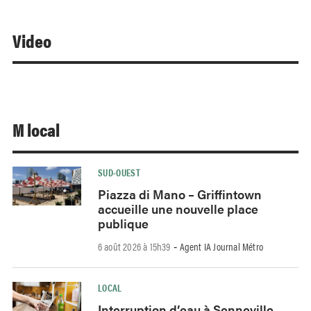
Video
M local
SUD-OUEST
Piazza di Mano – Griffintown
accueille une nouvelle place
publique
6 août 2026 à 15h39
Agent IA Journal Métro
-
LOCAL
Interruption d’eau à Senneville,