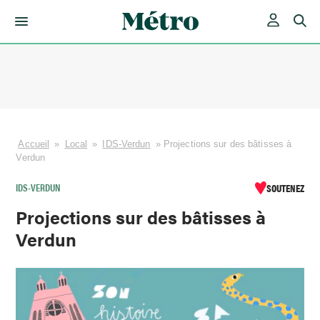
Skip
to
content
Accueil
»
Local
»
IDS-Verdun
»
Projections sur des bâtisses à
Verdun
IDS-VERDUN
SOUTENEZ
Projections sur des bâtisses à
Verdun