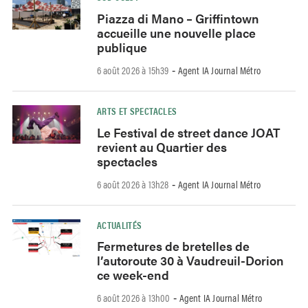
Piazza di Mano – Griffintown
accueille une nouvelle place
publique
6 août 2026 à 15h39
Agent IA Journal Métro
-
ARTS ET SPECTACLES
Le Festival de street dance JOAT
revient au Quartier des
spectacles
6 août 2026 à 13h28
Agent IA Journal Métro
-
ACTUALITÉS
Fermetures de bretelles de
l’autoroute 30 à Vaudreuil-Dorion
ce week-end
6 août 2026 à 13h00
Agent IA Journal Métro
-