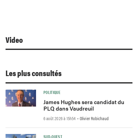
Video
Les plus consultés
POLITIQUE
James Hughes sera candidat du
PLQ dans Vaudreuil
6 août 2026 à 15h54
Olivier Robichaud
-
SUD-OUEST