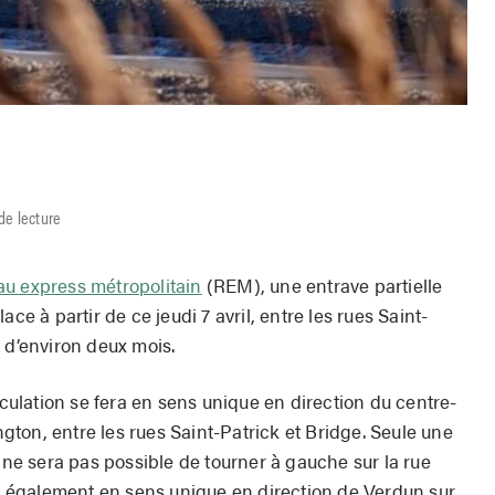
de lecture
u express métropolitain
(REM), une entrave partielle
ce à partir de ce jeudi 7 avril, entre les rues Saint-
 d’environ deux mois.
rculation se fera en sens unique en direction du centre-
ington, entre les rues Saint-Patrick et Bridge. Seule une
l ne sera pas possible de tourner à gauche sur la rue
era également en sens unique en direction de Verdun sur