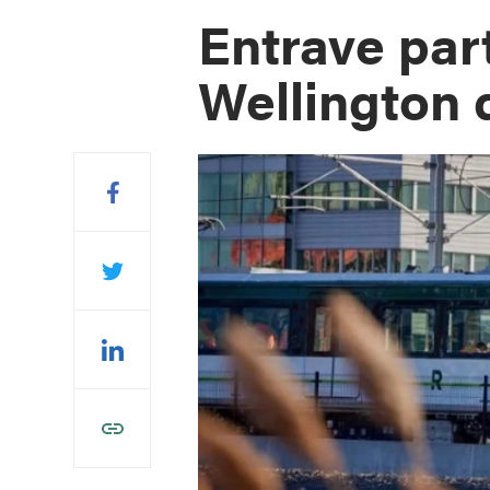
Entrave part
Wellington 