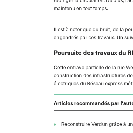
rediriger la circulation. De plus, 
maintenu en tout temps.
Il est à noter que du bruit, de la p
engendrés par ces travaux. Un suiv
Poursuite des travaux du 
Cette entrave partielle de la rue We
construction des infrastructures de
électriques du Réseau express métr
Articles recommandés par l’aut
Reconstruire Verdun grâce à un 