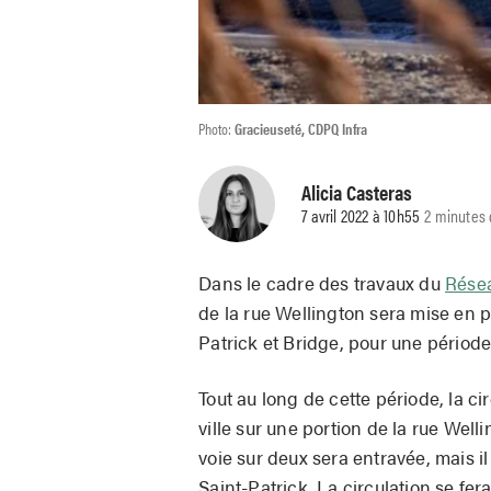
Photo:
Gracieuseté, CDPQ Infra
Alicia Casteras
7 avril 2022 à 10h55
2 minutes 
Dans le cadre des travaux du
Résea
de la rue Wellington sera mise en pla
Patrick et Bridge, pour une période
Tout au long de cette période, la ci
ville sur une portion de la rue Well
voie sur deux sera entravée, mais i
Saint-Patrick. La circulation se f