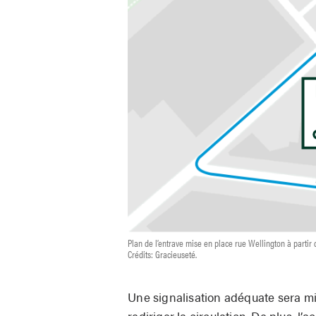
Plan de l’entrave mise en place rue Wellington à partir d
Crédits: Gracieuseté.
Une signalisation adéquate sera mi