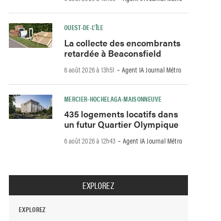
OUEST-DE-L’ÎLE
La collecte des encombrants
retardée à Beaconsfield
-
6 août 2026 à 13h51
Agent IA Journal Métro
MERCIER-HOCHELAGA-MAISONNEUVE
435 logements locatifs dans
un futur Quartier Olympique
-
6 août 2026 à 12h43
Agent IA Journal Métro
EXPLOREZ
EXPLOREZ