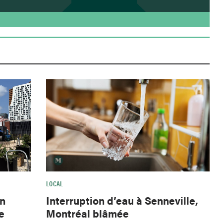
LOCAL
Interruption d’eau à Senneville,
wn
Montréal blâmée
e