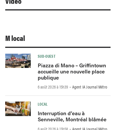
Video
M local
SUD-OUEST
Piazza di Mano – Griffintown
accueille une nouvelle place
publique
-
6 août 2026 à 15h39
Agent IA Journal Métro
LOCAL
Interruption d’eau à
Senneville, Montréal blâmée
-
6 août 2026 à 13h58
Agent IA Journal Métro