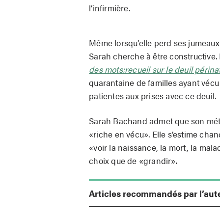
l’infirmière.
Même lorsqu’elle perd ses jumeaux, 
Sarah cherche à être constructive. E
des mots:recueil sur le deuil périna
quarantaine de familles ayant vécu 
patientes aux prises avec ce deuil.
Sarah Bachand admet que son métier
«riche en vécu». Elle s’estime chanc
«voir la naissance, la mort, la malad
choix que de «grandir».
Articles recommandés par l’aut