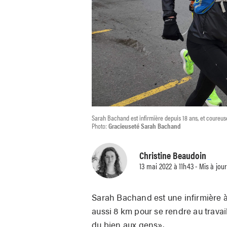
Sarah Bachand est infirmière depuis 18 ans, et coureus
Photo:
Gracieuseté Sarah Bachand
Christine Beaudoin
13 mai 2022 à 11h43 - Mis à jou
Sarah Bachand est une infirmière à l
aussi 8 km pour se rendre au travai
du bien aux gens».