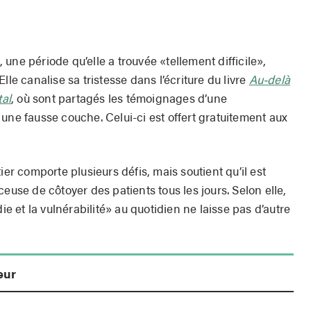
une période qu’elle a trouvée «tellement difficile»,
lle canalise sa tristesse dans l’écriture du livre
Au-delà
tal
, où sont partagés les témoignages d’une
une fausse couche. Celui-ci est offert gratuitement aux
 comporte plusieurs défis, mais soutient qu’il est
euse de côtoyer des patients tous les jours. Selon elle,
ie et la vulnérabilité» au quotidien ne laisse pas d’autre
eur