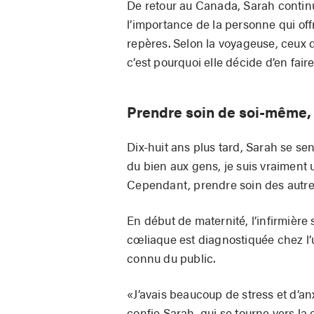
De retour au Canada, Sarah continu
l’importance de la personne qui off
repères. Selon la voyageuse, ceux qu
c’est pourquoi elle décide d’en fair
Prendre soin de soi-même,
Dix-huit ans plus tard, Sarah se sent
du bien aux gens, je suis vraiment 
Cependant, prendre soin des autre
En début de maternité, l’infirmière 
cœliaque est diagnostiquée chez l’u
connu du public.
«J’avais beaucoup de stress et d’anxi
confie Sarah, qui se tourne vers l