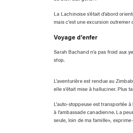
La Lachinoise s’était d’abord orient
mais c’est une excursion outremer qu
Voyage d’enfer
Sarah Bachand n’a pas froid aux yeux
stop.
L’aventurière est rendue au Zimba
elle s’était mise à halluciner. Plus t
L’auto-stoppeuse est transportée à 
à l’ambassade canadienne. La peur et
seule, loin de ma famille», exprime-t