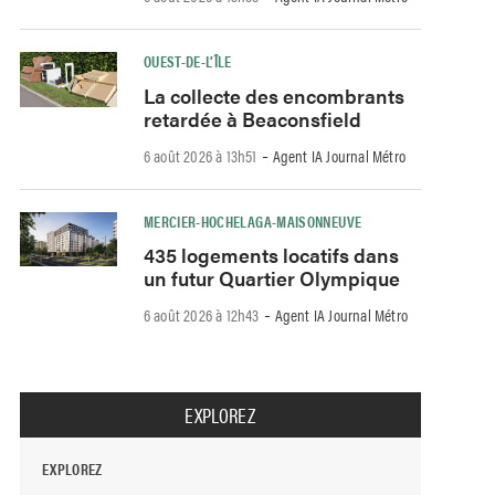
OUEST-DE-L’ÎLE
La collecte des encombrants
retardée à Beaconsfield
-
6 août 2026 à 13h51
Agent IA Journal Métro
MERCIER-HOCHELAGA-MAISONNEUVE
435 logements locatifs dans
un futur Quartier Olympique
-
6 août 2026 à 12h43
Agent IA Journal Métro
EXPLOREZ
EXPLOREZ