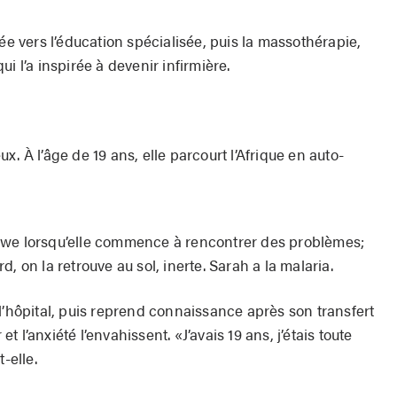
ée vers l’éducation spécialisée, puis la massothérapie,
i l’a inspirée à devenir infirmière.
. À l’âge de 19 ans, elle parcourt l’Afrique en auto-
bwe lorsqu’elle commence à rencontrer des problèmes;
ard, on la retrouve au sol, inerte. Sarah a la malaria.
l’hôpital, puis reprend connaissance après son transfert
 l’anxiété l’envahissent. «J’avais 19 ans, j’étais toute
-elle.