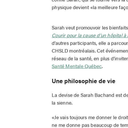
physique devient «la meilleure faç
Sarah veut promouvoir les bienfaits
Courir pour la cause d’un hôpital à l
d’autres participants, elle a parco
CHSLD montréalais. Cet événement 
réseau de la santé, en plus d’invite
Santé Mentale Québec
.
Une philosophie de vie
La devise de Sarah Bachand est de
la sienne.
«Je vais toujours me donner le droi
ne me donne pas beaucoup de temps