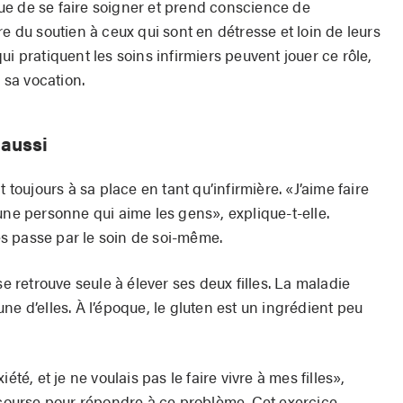
e de se faire soigner et prend conscience de
re du soutien à ceux qui sont en détresse et loin de leurs
i pratiquent les soins infirmiers peuvent jouer ce rôle,
e sa vocation.
 aussi
 toujours à sa place en tant qu’infirmière. «J’aime faire
une personne qui aime les gens», explique-t-elle.
s passe par le soin de soi-même.
se retrouve seule à élever ses deux filles. La maladie
ne d’elles. À l’époque, le gluten est un ingrédient peu
été, et je ne voulais pas le faire vivre à mes filles»,
a course pour répondre à ce problème. Cet exercice