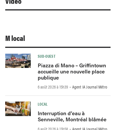
Video
M local
SUD-OUEST
Piazza di Mano – Griffintown
accueille une nouvelle place
publique
-
6 août 2026 à 15h39
Agent IA Journal Métro
LOCAL
Interruption d’eau à
Senneville, Montréal blâmée
-
6 août 2026 à 13h58
Agent IA Journal Métro