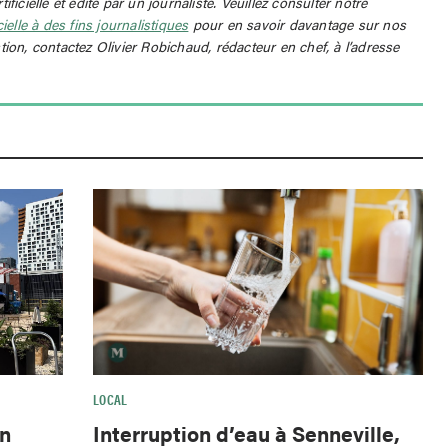
rtificielle et édité par un journaliste. Veuillez consulter notre
icielle à des fins journalistiques
pour en savoir davantage sur nos
tion, contactez Olivier Robichaud, rédacteur en chef, à l’adresse
LOCAL
Interruption d’eau à Senneville,
wn