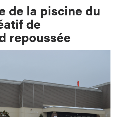
e de la piscine du
éatif de
ld repoussée