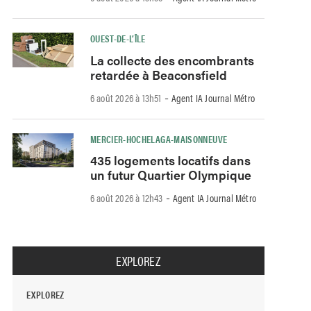
OUEST-DE-L’ÎLE
La collecte des encombrants
retardée à Beaconsfield
-
6 août 2026 à 13h51
Agent IA Journal Métro
MERCIER-HOCHELAGA-MAISONNEUVE
435 logements locatifs dans
un futur Quartier Olympique
-
6 août 2026 à 12h43
Agent IA Journal Métro
EXPLOREZ
EXPLOREZ