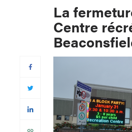
La fermetur
Centre récr
Beaconsfie