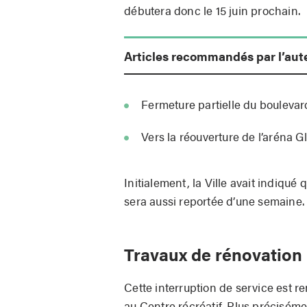
débutera donc le 15 juin prochain.
Articles recommandés par l’aut
Fermeture partielle du boulevar
Vers la réouverture de l’aréna
Initialement, la Ville avait indiqué 
sera aussi reportée d’une semaine. E
Travaux de rénovation
Cette interruption de service est r
au Centre récréatif. Plus précisémen