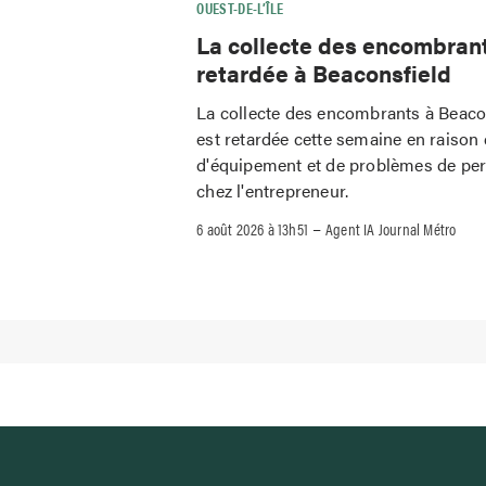
OUEST-DE-L’ÎLE
La collecte des encombran
retardée à Beaconsfield
La collecte des encombrants à Beaco
est retardée cette semaine en raison 
d'équipement et de problèmes de pe
chez l'entrepreneur.
–
6 août 2026 à 13h51
Agent IA Journal Métro