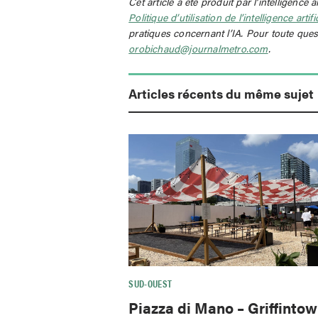
Cet article a été produit par l’intelligence a
Politique d’utilisation de l’intelligence artif
pratiques concernant l’IA. Pour toute ques
orobichaud@journalmetro.com
.
Articles récents du même sujet
SUD-OUEST
Piazza di Mano – Griffinto