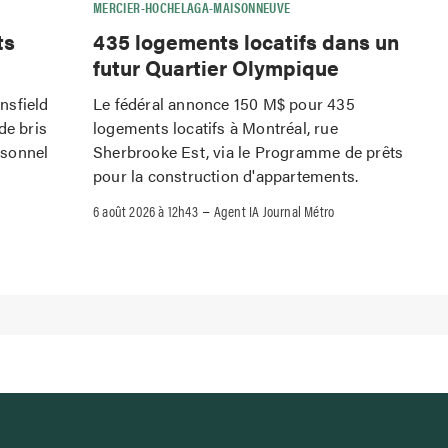
MERCIER-HOCHELAGA-MAISONNEUVE
ts
435 logements locatifs dans un
futur Quartier Olympique
nsfield
Le fédéral annonce 150 M$ pour 435
de bris
logements locatifs à Montréal, rue
rsonnel
Sherbrooke Est, via le Programme de prêts
pour la construction d'appartements.
–
6 août 2026 à 12h43
Agent IA Journal Métro