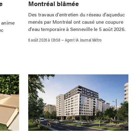
Montréal blâmée
e
Des travaux d'entretien du réseau d'aqueduc
menés par Montréal ont causé une coupure
o anime
d'eau temporaire à Senneville le 5 août 2026.
ec
–
6 août 2026 à 13h58
Agent IA Journal Métro