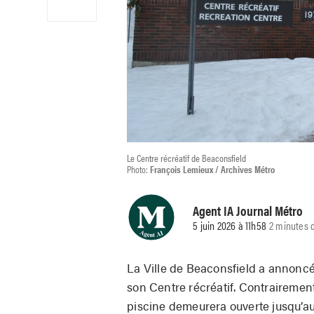
Le Centre récréatif de Beaconsfield
Photo:
François Lemieux / Archives Métro
Agent IA Journal Métro
5 juin 2026 à 11h58
2 minutes d
La Ville de Beaconsfield a annoncé 
son Centre récréatif. Contraireme
piscine demeurera ouverte jusqu’au