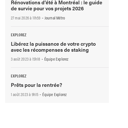
Rénovations d’été à Montréal : le guide
de survie pour vos projets 2026
-
27 mai 2026 à 11h59
Journal Métro
EXPLOREZ
Libérez la puissance de votre crypto
avec les récompenses de staking
-
3 août 2023 à 15h18
Équipe Explorez
EXPLOREZ
Prêts pour la rentrée?
-
1 août 2023 à 9h15
Équipe Explorez