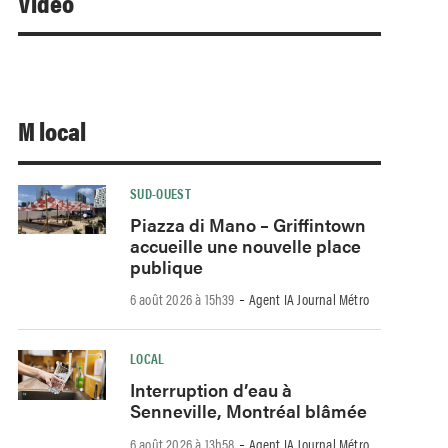
Video
M local
SUD-OUEST
Piazza di Mano – Griffintown
accueille une nouvelle place
publique
-
6 août 2026 à 15h39
Agent IA Journal Métro
LOCAL
Interruption d’eau à
Senneville, Montréal blâmée
-
6 août 2026 à 13h58
Agent IA Journal Métro