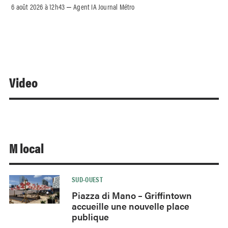
6 août 2026 à 12h43
Agent IA Journal Métro
–
Video
M local
SUD-OUEST
Piazza di Mano – Griffintown
accueille une nouvelle place
publique