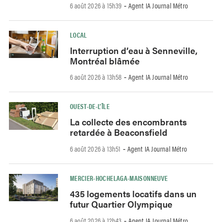
6 août 2026 à 15h39
Agent IA Journal Métro
-
LOCAL
Interruption d’eau à Senneville,
Montréal blâmée
6 août 2026 à 13h58
Agent IA Journal Métro
-
OUEST-DE-L’ÎLE
La collecte des encombrants
retardée à Beaconsfield
6 août 2026 à 13h51
Agent IA Journal Métro
-
MERCIER-HOCHELAGA-MAISONNEUVE
435 logements locatifs dans un
futur Quartier Olympique
6 août 2026 à 12h43
Agent IA Journal Métro
-