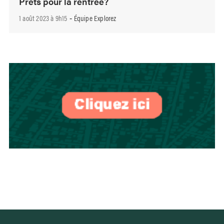
Prêts pour la rentrée?
1 août 2023 à 9h15
Équipe Explorez
-