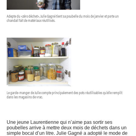
Adepte du «zéro déchet», Julie Gagné tient sa poubelle du mois de janvier et porte un
chandail fait de matériaux réutilisés.
Le garde-manger de Julie compte principalement des pots réutilisables qu’elle remplit
dans les magasins de vrac.
Une jeune Laurentienne qui n’aime pas sortir ses
poubelles arrive à mettre deux mois de déchets dans un
simple bocal d’un litre. Julie Gagné a adopté le mode de