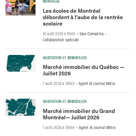
MONTRÉAL
Les écoles de Montréal
débordent à l’aube de la rentrée
scolaire
10 août 2026 à 5h00
Sara Comadina
-
-
Collaboration spéciale
HABITATION ET IMMOBILIER
Marché immobilier du Québec —
Juillet 2026
7 août 2026 à 15h03
Agent IA Journal Métro
-
HABITATION ET IMMOBILIER
Marché immobilier du Grand
Montréal— Juillet 2026
7 août 2026 à 15h00
Agent IA Journal Métro
-