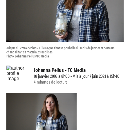
Adepte du «zéro déchet», Julie Gagné tient sa poubelle du mois de janvier et porte un
chandail fait de matériaux réutilisés.
Photo:
Johanna Pellus/TC Media
Johanna Pellus
- TC Media
18 janvier 2016 à 8h00 - Mis à jour 7 juin 2021 à 15h46
4 minutes de lecture