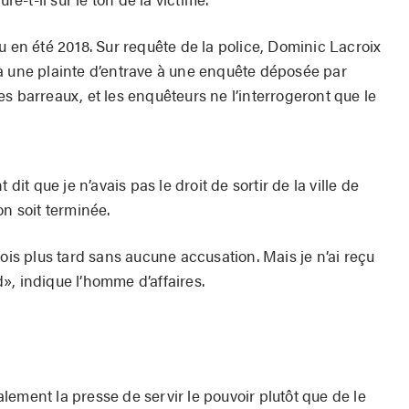
u en été 2018. Sur requête de la police, Dominic Lacroix
à une plainte d’entrave à une enquête déposée par
 les barreaux, et les enquêteurs ne l’interrogeront que le
dit que je n’avais pas le droit de sortir de la ville de
on soit terminée.
mois plus tard sans aucune accusation. Mais je n’ai reçu
», indique l’homme d’affaires.
ement la presse de servir le pouvoir plutôt que de le