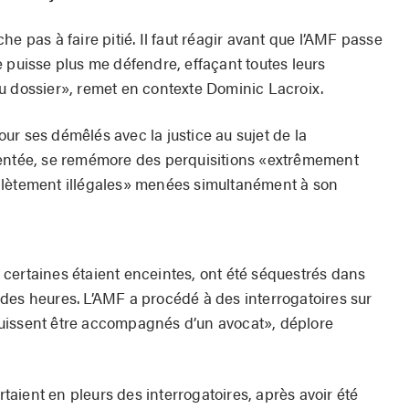
e pas à faire pitié. Il faut réagir avant que l’AMF passe
 puisse plus me défendre, effaçant toutes leurs
u dossier», remet en contexte Dominic Lacroix.
ur ses démêlés avec la justice au sujet de la
ventée, se remémore des perquisitions «extrêmement
plètement illégales» menées simultanément à son
certaines étaient enceintes, ont été séquestrés dans
des heures. L’AMF a procédé à des interrogatoires sur
uissent être accompagnés d’un avocat», déplore
aient en pleurs des interrogatoires, après avoir été