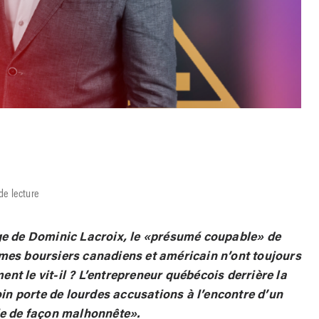
de lecture
age de Dominic Lacroix, le «présumé coupable» de
mes boursiers canadiens et américain n’ont toujours
t le vit-il ? L’entrepreneur québécois derrière la
n porte de lourdes accusations à l’encontre d’un
ie de façon malhonnête».