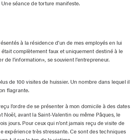
 Une séance de torture manifeste.
sentés à la résidence d’un de mes employés en lui
qui était complètement faux et uniquement destiné à le
er de l’information», se souvient l’entrepreneur.
lus de 100 visites de huissier. Un nombre dans lequel il
on flagrante.
eçu l’ordre de se présenter à mon domicile à des dates
 Noël, avant la Saint‐Valentin ou même Pâques, le
is jours. Pour ceux qui n’ont jamais reçu de visite de
une expérience très stressante. Ce sont des techniques
re-t-il sur le ton de la victime.