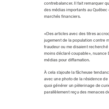
contrebalancer. Il fait remarquer q
des médias importants au Québec di
marchés financiers.
«Des articles avec des titres accr
jugement de la population contre mo
fraudeur ou me disaient recherché p
moins déclaré coupable», nuance D
médias pour diffamation.
À cela s’ajoute la fâcheuse tendance 
avec une photo de la résidence de D
quoi générer un pèlerinage de curi
parallèlement reçu des menaces de 