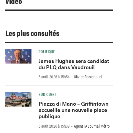
Video
Les plus consultés
POLITIQUE
James Hughes sera candidat
du PLQ dans Vaudreuil
-
6 août 2026 à 15h54
Olivier Robichaud
SUD-OUEST
Piazza di Mano – Griffintown
accueille une nouvelle place
publique
-
6 août 2026 à 15h39
Agent IA Journal Métro