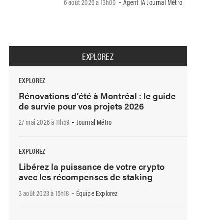
-
6 août 2026 à 13h00
Agent IA Journal Métro
EXPLOREZ
EXPLOREZ
Rénovations d’été à Montréal : le guide
de survie pour vos projets 2026
-
27 mai 2026 à 11h59
Journal Métro
EXPLOREZ
Libérez la puissance de votre crypto
avec les récompenses de staking
-
3 août 2023 à 15h18
Équipe Explorez