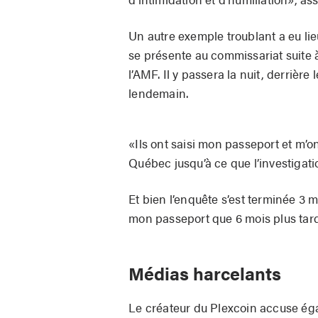
Un autre exemple troublant a eu lie
se présente au commissariat suite 
l’AMF. Il y passera la nuit, derrière
lendemain.
«Ils ont saisi mon passeport et m’ont 
Québec jusqu’à ce que l’investigati
Et bien l’enquête s’est terminée 3 
mon passeport que 6 mois plus tard
Médias harcelants
Le créateur du Plexcoin accuse égal