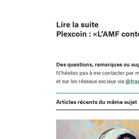
Lire la suite
Plexcoin : «L’AMF con
Des questions, remarques ou su
N’hésitez pas à me contacter par 
et sur les réseaux sociaux via
@fra
Articles récents du même sujet