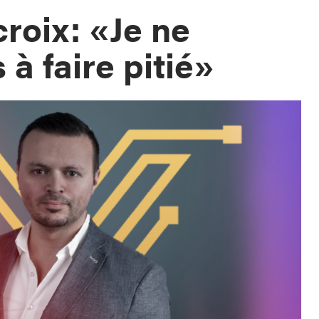
roix: «Je ne
à faire pitié»