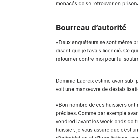
menacés de se retrouver en prison.
Bourreau d’autorité
«Deux enquêteurs se sont même pré
disant que je l’avais licencié. Ce 
retourner contre moi pour lui soutir
Dominic Lacroix estime avoir subi p
voit une manœuvre de déstabilisati
«Bon nombre de ces huissiers ont r
précises. Comme par exemple avant
vendredi avant les week‐ends de tro
huissier, je vous assure que c’est 
d’intimidation et d’humiliation», assu