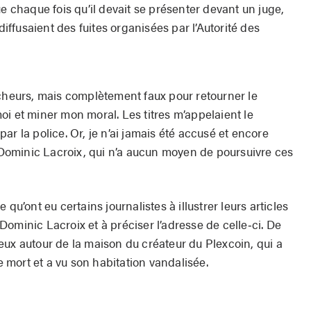
ue chaque fois qu’il devait se présenter devant un juge,
ffusaient des fuites organisées par l’Autorité des
ocheurs, mais complètement faux pour retourner le
i et miner mon moral. Les titres m’appelaient le
ar la police. Or, je n’ai jamais été accusé et encore
ominic Lacroix, qui n’a aucun moyen de poursuivre ces
qu’ont eu certains journalistes à illustrer leurs articles
ominic Lacroix et à préciser l’adresse de celle‐ci. De
eux autour de la maison du créateur du Plexcoin, qui a
mort et a vu son habitation vandalisée.