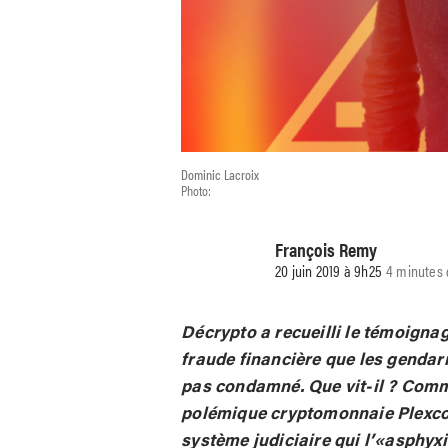
Dominic Lacroix
Photo:
François Remy
20 juin 2019 à 9h25
4 minutes 
Décrypto a recueilli le témoign
fraude financière que les gendar
pas condamné. Que vit-il ? Commen
polémique cryptomonnaie Plexcoi
système judiciaire qui l’«asphyx