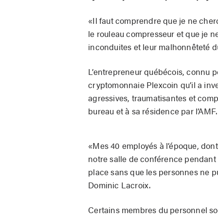
«Il faut comprendre que je ne cherch
le rouleau compresseur et que je ne
inconduites et leur malhonnêteté d
L’entrepreneur québécois, connu po
cryptomonnaie Plexcoin qu’il a in
agressives, traumatisantes et com
bureau et à sa résidence par l’AMF.
«Mes 40 employés à l’époque, dont 
notre salle de conférence pendant 
place sans que les personnes ne p
Dominic Lacroix.
Certains membres du personnel sort