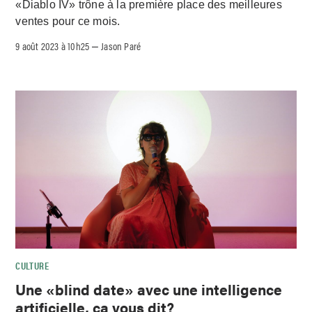
«Diablo IV» trône à la première place des meilleures
ventes pour ce mois.
9 août 2023 à 10h25
Jason Paré
–
CULTURE
Une «blind date» avec une intelligence
artificielle, ça vous dit?