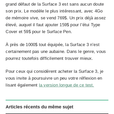
grand défaut de la Surface 3 est sans aucun doute
son prix. Le modèle le plus intéressant, avec 4Go
de mémoire vive, se vend 769$. Un prix déjà assez
élevé, auquel il faut ajouter 159$ pour l’étui Type
Cover et 59$ pour le Surface Pen.
À près de 1000$ tout équipée, la Surface 3 n’est
certainement pas une aubaine. Dans le genre, vous
pourrez toutefois difficilement trouver mieux.
Pour ceux qui considèrent acheter la Surface 3, je
vous invite à poursuivre un peu votre réflexion en
lisant également
la version longue de ce test.
Articles récents du même sujet