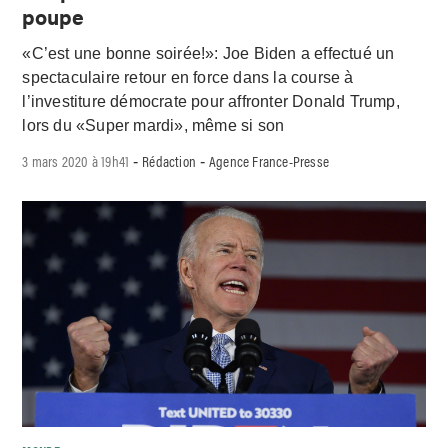
poupe
«C’est une bonne soirée!»: Joe Biden a effectué un
spectaculaire retour en force dans la course à
l’investiture démocrate pour affronter Donald Trump,
lors du «Super mardi», même si son
3 mars 2020 à 19h41
Rédaction
Agence France-Presse
-
-