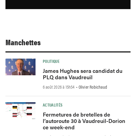
Manchettes
POLITIQUE
James Hughes sera candidat du
PLQ dans Vaudreuil
6 août 2026 à 15h54
Olivier Robichaud
-
ACTUALITÉS
Fermetures de bretelles de
l’autoroute 30 à Vaudreuil-Dorion
ce week-end