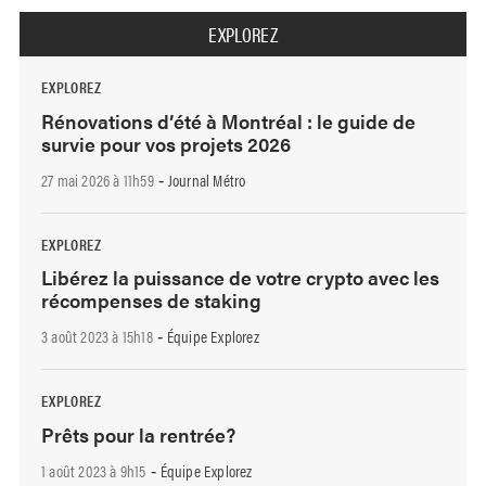
EXPLOREZ
EXPLOREZ
Rénovations d’été à Montréal : le guide de
survie pour vos projets 2026
27 mai 2026 à 11h59
Journal Métro
-
EXPLOREZ
Libérez la puissance de votre crypto avec les
récompenses de staking
3 août 2023 à 15h18
Équipe Explorez
-
EXPLOREZ
Prêts pour la rentrée?
1 août 2023 à 9h15
Équipe Explorez
-