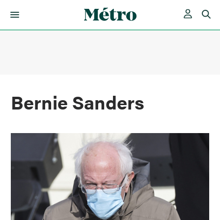
Skip
to
content
Bernie Sanders