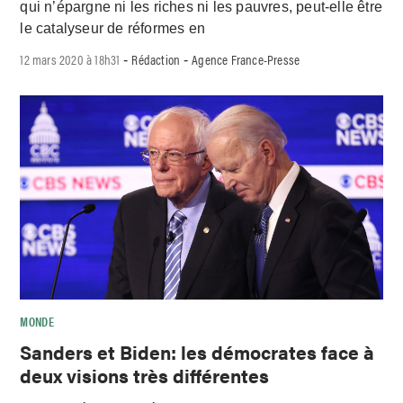
qui n’épargne ni les riches ni les pauvres, peut-elle être
le catalyseur de réformes en
12 mars 2020 à 18h31
Rédaction
Agence France-Presse
-
-
MONDE
Sanders et Biden: les démocrates face à
deux visions très différentes