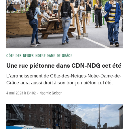
CÔTE-DES-NEIGES–NOTRE-DAME-DE-GRÂCE
Une rue piétonne dans CDN-NDG cet été
L'arrondissement de Côte-des-Neiges-Notre-Dame-de-
Grâce aura aussi droit à son tronçon piéton cet été.
4 mai 2023 à 13h02
Naomie Gelper
-