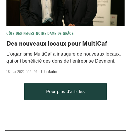
CÔTE-DES-NEIGES–NOTRE-DAME-DE-GRÂCE
Des nouveaux locaux pour MultiCaf
L'organisme MultiCaf a inauguré de nouveaux locaux,
qui ont bénéficié des dons de l'entreprise Devmont.
18 mai 2022 à 15h46
Lila Maitre
-
Pour plus d’articles