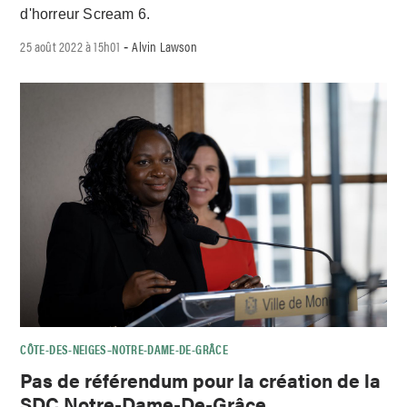
d'horreur Scream 6.
25 août 2022 à 15h01
Alvin Lawson
-
CÔTE-DES-NEIGES–NOTRE-DAME-DE-GRÂCE
Pas de référendum pour la création de la
SDC Notre-Dame-De-Grâce