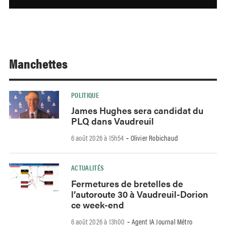
Manchettes
POLITIQUE
James Hughes sera candidat du
PLQ dans Vaudreuil
6 août 2026 à 15h54
Olivier Robichaud
-
ACTUALITÉS
Fermetures de bretelles de
l’autoroute 30 à Vaudreuil-Dorion
ce week-end
6 août 2026 à 13h00
Agent IA Journal Métro
-