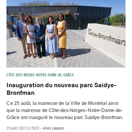
CÔTE-DES-NEIGES–NOTRE-DAME-DE-GRÂCE
Inauguration du nouveau parc Saidye-
Bronfman
Ce 25 août, la mairesse de la Ville de Montréal ainsi
que la mairesse de Côte-des-Neiges–Notre-Dame-de-
Grâce ont inauguré le nouveau parc Saidye-Bronfman.
29 août 2022 à 15h53
Alvin Lawson
-