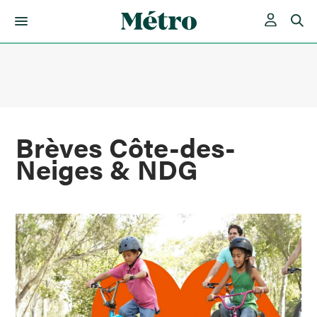
Skip
to
content
Brèves Côte-des-
Neiges & NDG