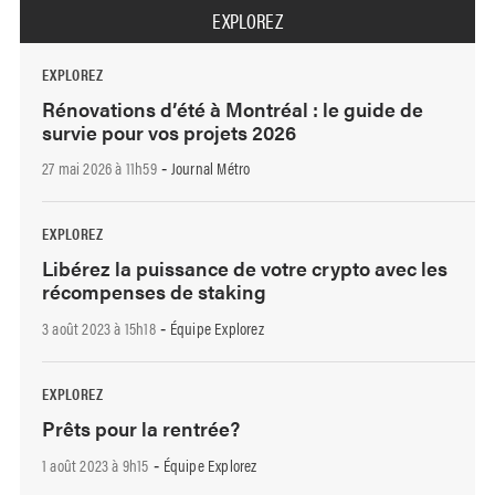
EXPLOREZ
EXPLOREZ
Rénovations d’été à Montréal : le guide de
survie pour vos projets 2026
27 mai 2026 à 11h59
Journal Métro
-
EXPLOREZ
Libérez la puissance de votre crypto avec les
récompenses de staking
3 août 2023 à 15h18
Équipe Explorez
-
EXPLOREZ
Prêts pour la rentrée?
1 août 2023 à 9h15
Équipe Explorez
-