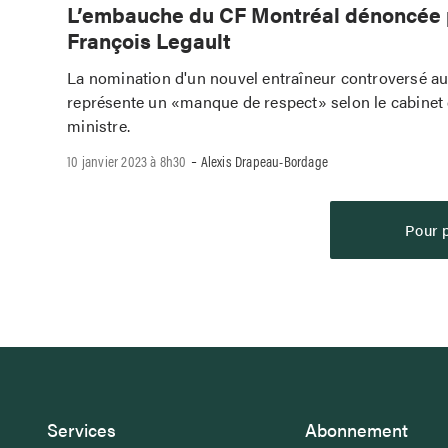
L’embauche du CF Montréal dénoncée 
François Legault
La nomination d'un nouvel entraîneur controversé a
représente un «manque de respect» selon le cabinet
ministre.
-
10 janvier 2023 à 8h30
Alexis Drapeau-Bordage
Pour p
Services
Abonnement