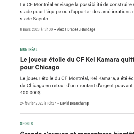
Le CF Montréal envisage la possibilité de construir
stade pour l'équipe ou d'apporter des améliorations
stade Saputo.
-
8 mars 2023 à 13h00
Alexis Drapeau-Bordage
MONTRÉAL
Le joueur étoile du CF Kei Kamara quit
pour Chicago
Le joueur étoile du CF Montréal, Kei Kamara, a été é
de Chicago en retour d'un montant d'argent pouvant a
400 000$.
-
24 février 2023 à 16h27
David Beauchamp
SPORTS
Grande s’excuse et rencontrera bient