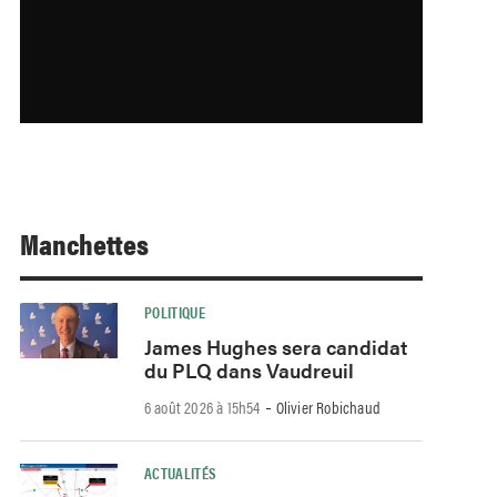
Manchettes
POLITIQUE
James Hughes sera candidat
du PLQ dans Vaudreuil
-
6 août 2026 à 15h54
Olivier Robichaud
ACTUALITÉS