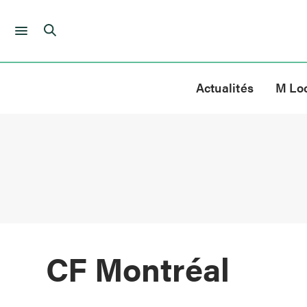
Skip
to
Actualités
M Lo
content
CF Montréal