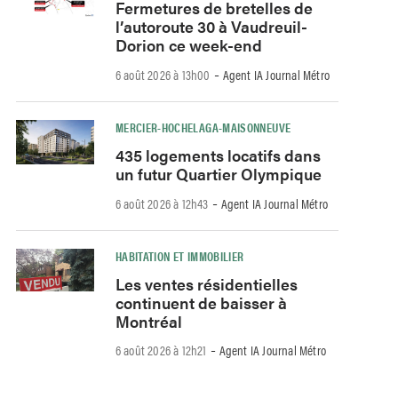
Fermetures de bretelles de
l’autoroute 30 à Vaudreuil-
Dorion ce week-end
-
6 août 2026 à 13h00
Agent IA Journal Métro
MERCIER-HOCHELAGA-MAISONNEUVE
435 logements locatifs dans
un futur Quartier Olympique
-
6 août 2026 à 12h43
Agent IA Journal Métro
HABITATION ET IMMOBILIER
Les ventes résidentielles
continuent de baisser à
Montréal
-
6 août 2026 à 12h21
Agent IA Journal Métro