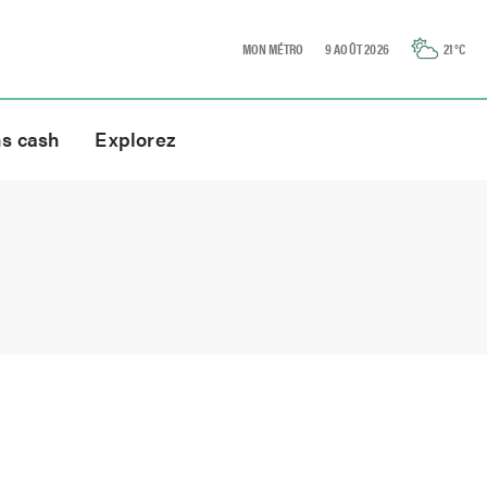
MON MÉTRO
9 AOÛT 2026
21
°C
ns cash
Explorez