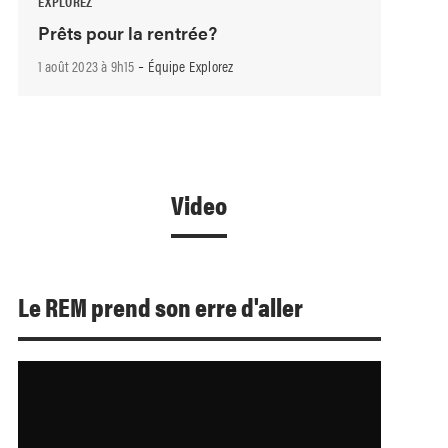
EXPLOREZ
Prêts pour la rentrée?
-
1 août 2023 à 9h15
Équipe Explorez
Video
Le REM prend son erre d'aller