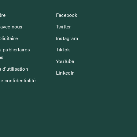
dre
Facebook
avec nous
Twitter
licitaire
Instagram
 publicitaires
TikTok
es
YouTube
 d’utilisation
LinkedIn
de confidentialité