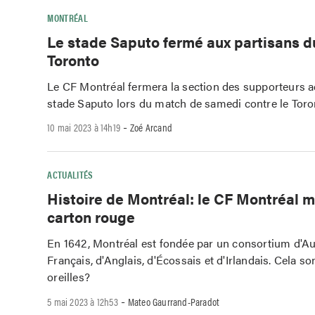
MONTRÉAL
Le stade Saputo fermé aux partisans d
Toronto
Le CF Montréal fermera la section des supporteurs 
stade Saputo lors du match de samedi contre le Toro
-
10 mai 2023 à 14h19
Zoé Arcand
ACTUALITÉS
Histoire de Montréal: le CF Montréal m
carton rouge
En 1642, Montréal est fondée par un consortium d'A
Français, d'Anglais, d'Écossais et d'Irlandais. Cela s
oreilles?
-
5 mai 2023 à 12h53
Mateo Gaurrand-Paradot