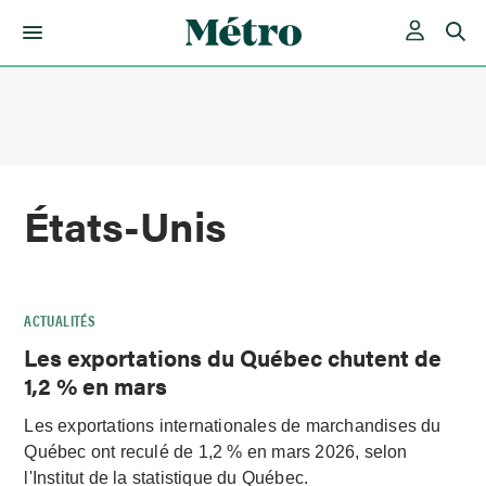
Skip
to
content
États-Unis
ACTUALITÉS
Les exportations du Québec chutent de
1,2 % en mars
Les exportations internationales de marchandises du
Québec ont reculé de 1,2 % en mars 2026, selon
l'Institut de la statistique du Québec.