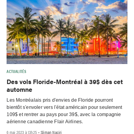
ACTUALITÉS
Des vols Floride-Montréal à 39$ dès cet
automne
Les Montréalais pris d'envies de Floride pourront
bientôt s'envoler vers l'état américain pour seulement
109$ et rentrer au pays pour 39$, avec la compagnie
aérienne canadienne Flair Airlines.
6 mai 2023 à 13h25
Sliman Naciri
-