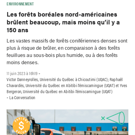
ENVIRONNEMENT
Les forêts boréales nord-américaines
brûlent beaucoup, mais moins qu’il y a
150 ans
Les vastes massifs de forêts conifériennes denses sont
plus à risque de brûler, en comparaison à des forêts
feuillues au sous-bois plus humide, ou à des forêts
moins denses.
11 juin 2023 à 16h19
-
Victor Danneyrolles, Université du Québec à Chicoutimi (UQAC); Raphaël
Chavardès, Université du Québec en Abitibi-Témiscamingue (UQAT) et Yves
Bergeron, Université du Québec en Abitibi-Témiscamingue (UQAT)
La Conversation
-