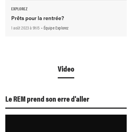
EXPLOREZ
Prêts pour la rentrée?
1 août 2023 à 9h15
Équipe Explorez
-
Video
Le REM prend son erre d'aller