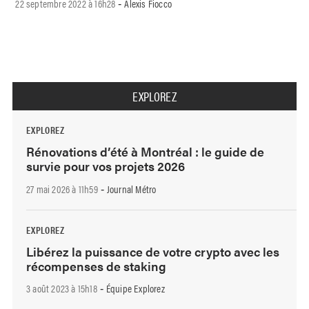
22 septembre 2022 à 16h28
Alexis Fiocco
-
EXPLOREZ
EXPLOREZ
Rénovations d’été à Montréal : le guide de
survie pour vos projets 2026
27 mai 2026 à 11h59
Journal Métro
-
EXPLOREZ
Libérez la puissance de votre crypto avec les
récompenses de staking
3 août 2023 à 15h18
Équipe Explorez
-