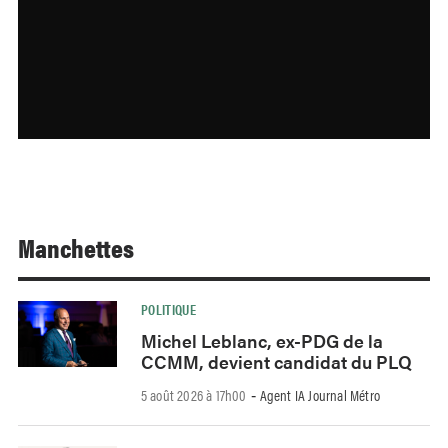
Manchettes
POLITIQUE
Michel Leblanc, ex-PDG de la
CCMM, devient candidat du PLQ
5 août 2026 à 17h00
Agent IA Journal Métro
-