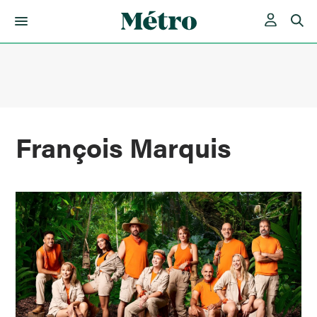
Skip
to
content
François Marquis