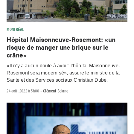
MONTRÉAL
Hôpital Maisonneuve-Rosemont: «un
risque de manger une brique sur le
crâne»
«Il n’y a aucun doute à avoir: l’hôpital Maisonneuve-
Rosemont sera modernisé», assure le ministre de la
Santé et des Services sociaux Christian Dubé.
24 août 2022 à 5h00
Clément Bolano
-