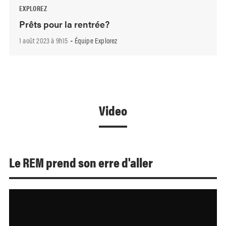
EXPLOREZ
Prêts pour la rentrée?
1 août 2023 à 9h15
Équipe Explorez
-
Video
Le REM prend son erre d'aller