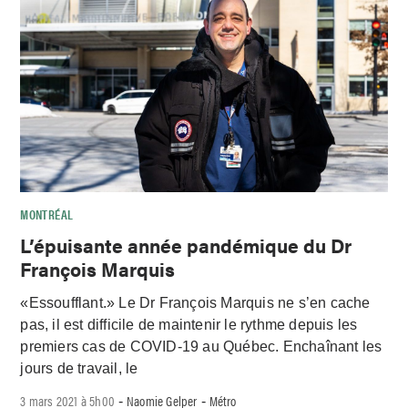
MONTRÉAL
L’épuisante année pandémique du Dr
François Marquis
«Essoufflant.» Le Dr François Marquis ne s’en cache
pas, il est difficile de maintenir le rythme depuis les
premiers cas de COVID-19 au Québec. Enchaînant les
jours de travail, le
3 mars 2021 à 5h00
Naomie Gelper
Métro
-
-