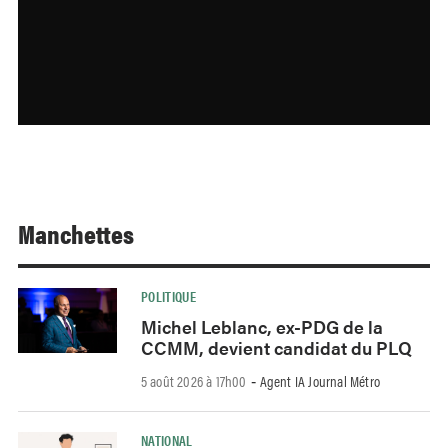
Manchettes
POLITIQUE
Michel Leblanc, ex-PDG de la
CCMM, devient candidat du PLQ
5 août 2026 à 17h00
Agent IA Journal Métro
-
NATIONAL