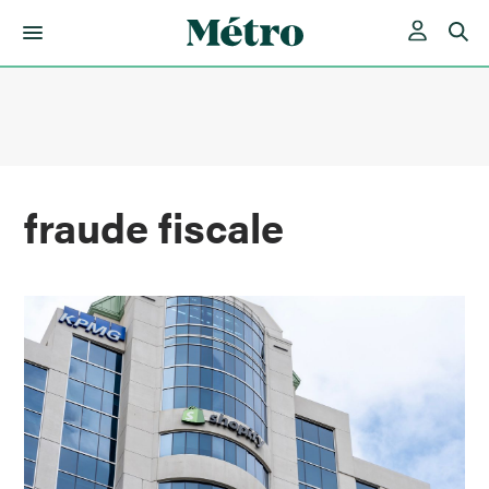
Skip
to
content
fraude fiscale