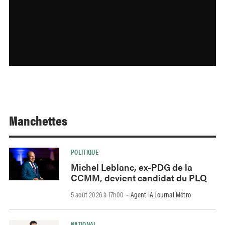
Manchettes
POLITIQUE
Michel Leblanc, ex-PDG de la
CCMM, devient candidat du PLQ
5 août 2026 à 17h00
Agent IA Journal Métro
-
NATIONAL