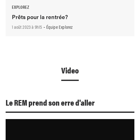
EXPLOREZ
Prêts pour la rentrée?
1 août 2023 à 9h15
Équipe Explorez
-
Video
Le REM prend son erre d'aller