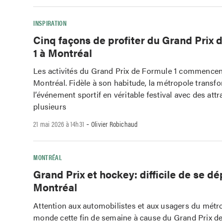
INSPIRATION
Cinq façons de profiter du Grand Prix 
1 à Montréal
Les activités du Grand Prix de Formule 1 commencent
Montréal. Fidèle à son habitude, la métropole transf
l’événement sportif en véritable festival avec des att
plusieurs
-
21 mai 2026 à 14h31
Olivier Robichaud
MONTRÉAL
Grand Prix et hockey: difficile de se dé
Montréal
Attention aux automobilistes et aux usagers du métro:
monde cette fin de semaine à cause du Grand Prix de