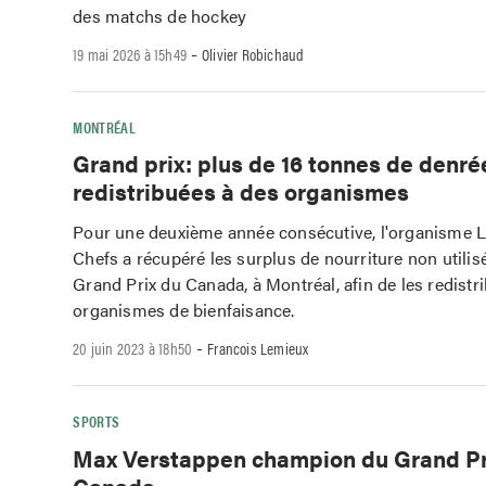
des matchs de hockey
-
19 mai 2026 à 15h49
Olivier Robichaud
MONTRÉAL
Grand prix: plus de 16 tonnes de denré
redistribuées à des organismes
Pour une deuxième année consécutive, l'organisme L
Chefs a récupéré les surplus de nourriture non utilis
Grand Prix du Canada, à Montréal, afin de les redistr
organismes de bienfaisance.
-
20 juin 2023 à 18h50
Francois Lemieux
SPORTS
Max Verstappen champion du Grand Pr
Canada