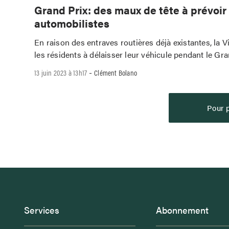
Grand Prix: des maux de tête à prévoir
automobilistes
En raison des entraves routières déjà existantes, la Vi
les résidents à délaisser leur véhicule pendant le Gra
-
13 juin 2023 à 13h17
Clément Bolano
Pour p
Services
Abonnement