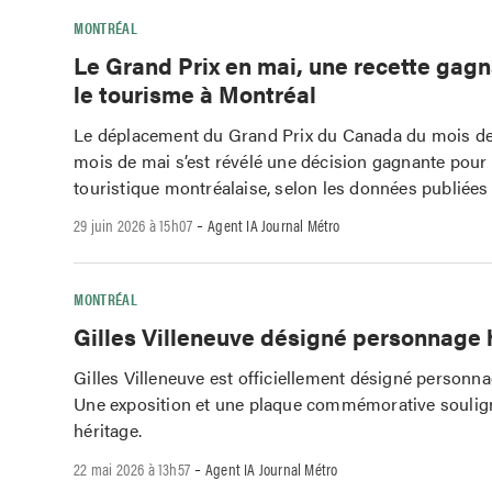
MONTRÉAL
Le Grand Prix en mai, une recette gag
le tourisme à Montréal
Le déplacement du Grand Prix du Canada du mois de 
mois de mai s’est révélé une décision gagnante pour l
touristique montréalaise, selon les données publiées
-
29 juin 2026 à 15h07
Agent IA Journal Métro
MONTRÉAL
Gilles Villeneuve désigné personnage 
Gilles Villeneuve est officiellement désigné personna
Une exposition et une plaque commémorative soulig
héritage.
-
22 mai 2026 à 13h57
Agent IA Journal Métro