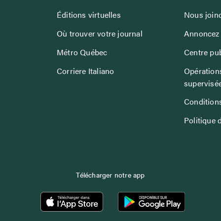
Éditions virtuelles
Nous join
Où trouver votre journal
Annoncez 
Métro Québec
Centre pub
Corriere Italiano
Opérations
supervisé
Conditions
Politique 
Télécharger notre app