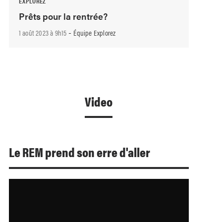
EXPLOREZ
Prêts pour la rentrée?
-
1 août 2023 à 9h15
Équipe Explorez
Video
Le REM prend son erre d'aller