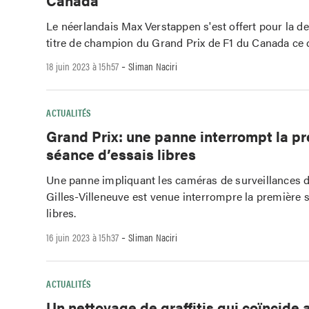
Le néerlandais Max Verstappen s'est offert pour la de
titre de champion du Grand Prix de F1 du Canada ce
-
18 juin 2023 à 15h57
Sliman Naciri
ACTUALITÉS
Grand Prix: une panne interrompt la p
séance d’essais libres
Une panne impliquant les caméras de surveillances d
Gilles-Villeneuve est venue interrompre la première 
libres.
-
16 juin 2023 à 15h37
Sliman Naciri
ACTUALITÉS
Un nettoyage de graffitis qui coïncide 