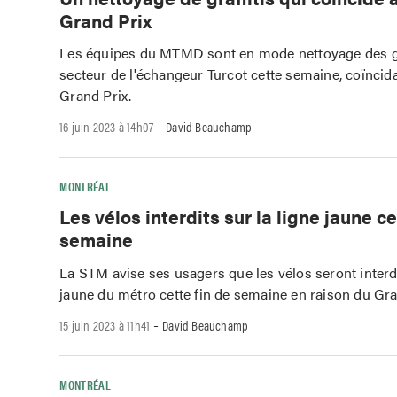
Grand Prix
Les équipes du MTMD sont en mode nettoyage des gra
secteur de l'échangeur Turcot cette semaine, coïncida
Grand Prix.
-
16 juin 2023 à 14h07
David Beauchamp
MONTRÉAL
Les vélos interdits sur la ligne jaune ce
semaine
La STM avise ses usagers que les vélos seront interdi
jaune du métro cette fin de semaine en raison du Gra
-
15 juin 2023 à 11h41
David Beauchamp
MONTRÉAL