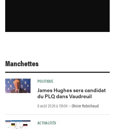
Manchettes
POLITIQUE
James Hughes sera candidat
du PLQ dans Vaudreuil
-
6 août 2026 à 15h54
Olivier Robichaud
ACTUALITÉS