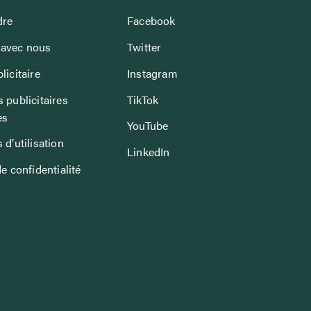
dre
Facebook
avec nous
Twitter
licitaire
Instagram
 publicitaires
TikTok
es
YouTube
 d’utilisation
LinkedIn
de confidentialité