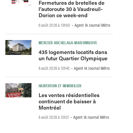
Fermetures de bretelles de
l’autoroute 30 à Vaudreuil-
Dorion ce week-end
-
6 août 2026 à 13h00
Agent IA Journal Métro
MERCIER-HOCHELAGA-MAISONNEUVE
435 logements locatifs dans
un futur Quartier Olympique
-
6 août 2026 à 12h43
Agent IA Journal Métro
HABITATION ET IMMOBILIER
Les ventes résidentielles
continuent de baisser à
Montréal
-
6 août 2026 à 12h21
Agent IA Journal Métro