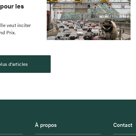
 pour les
lle veut inciter
nd Prix.
lus d’articles
À propos
Contact