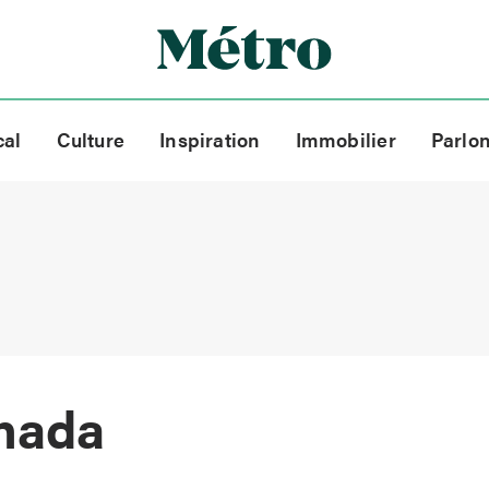
cal
Culture
Inspiration
Immobilier
Parlo
anada