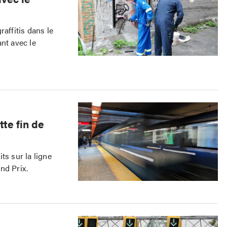
ffitis dans le
nt avec le
tte fin de
ts sur la ligne
nd Prix.