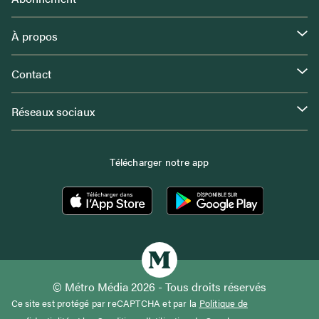
À propos
Contact
Réseaux sociaux
Télécharger notre app
© Métro Média 2026 - Tous droits réservés
Ce site est protégé par reCAPTCHA et par la
Politique de