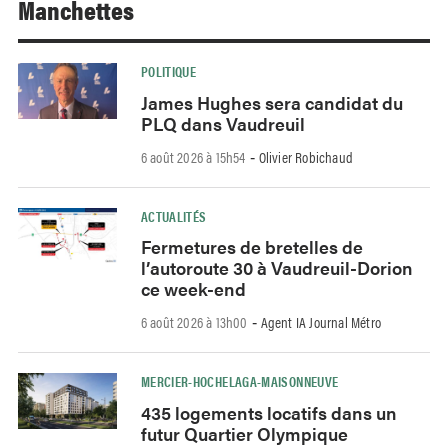
Manchettes
POLITIQUE
James Hughes sera candidat du
PLQ dans Vaudreuil
6 août 2026 à 15h54
Olivier Robichaud
-
ACTUALITÉS
Fermetures de bretelles de
l’autoroute 30 à Vaudreuil-Dorion
ce week-end
6 août 2026 à 13h00
Agent IA Journal Métro
-
MERCIER-HOCHELAGA-MAISONNEUVE
435 logements locatifs dans un
futur Quartier Olympique