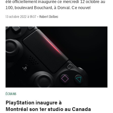
été officiellement inaugurée ce mercredi 12 octobre au
100, boulevard Bouchard, à Dorval. Ce nouvel
13 octobre 2022 à 9h37
Robert Dolbec
-
ÉCRANS
PlayStation inaugure à
Montréal son 1er studio au Canada