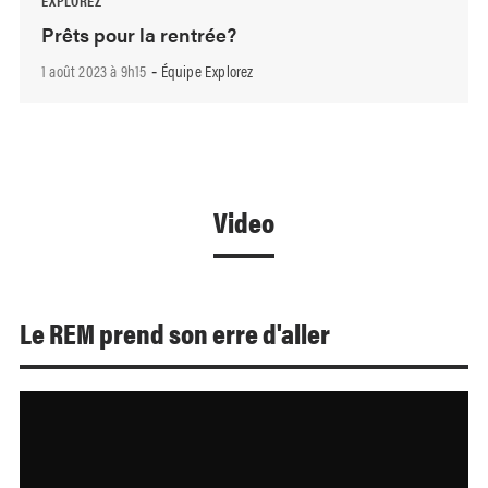
Prêts pour la rentrée?
1 août 2023 à 9h15
Équipe Explorez
-
Video
Le REM prend son erre d'aller