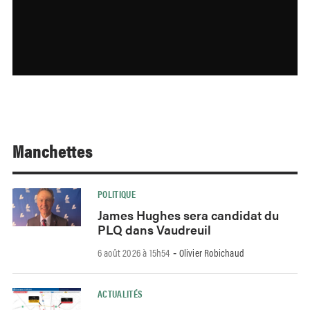
Manchettes
POLITIQUE
James Hughes sera candidat du
PLQ dans Vaudreuil
6 août 2026 à 15h54
Olivier Robichaud
-
ACTUALITÉS