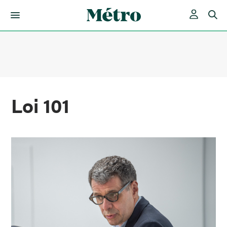
Skip
to
content
Loi 101