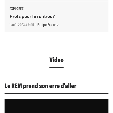
EXPLOREZ
Prêts pour la rentrée?
1 août 2023 à 9h15
Équipe Explorez
-
Video
Le REM prend son erre d'aller