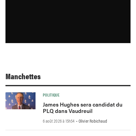
Manchettes
POLITIQUE
James Hughes sera candidat du
PLQ dans Vaudreuil
6 août 2026 à 15h54
Olivier Robichaud
-