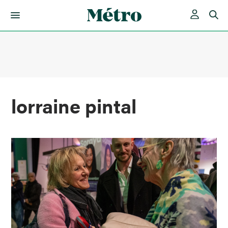
Skip
to
content
lorraine pintal