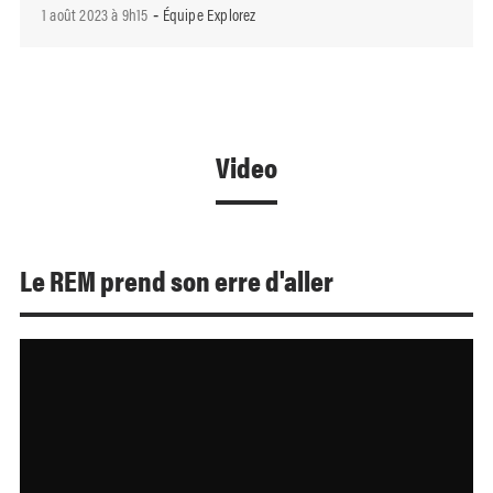
1 août 2023 à 9h15
Équipe Explorez
-
Video
Le REM prend son erre d'aller