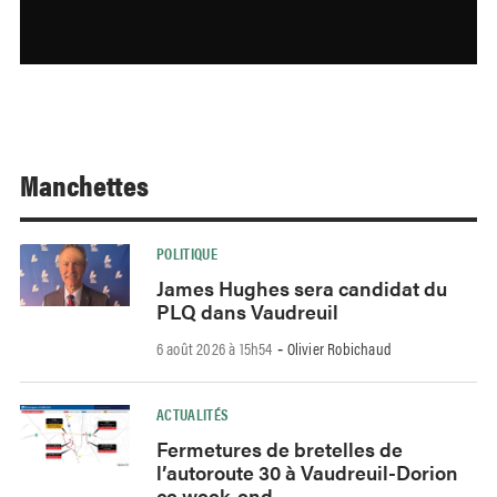
Manchettes
POLITIQUE
James Hughes sera candidat du
PLQ dans Vaudreuil
6 août 2026 à 15h54
Olivier Robichaud
-
ACTUALITÉS
Fermetures de bretelles de
l’autoroute 30 à Vaudreuil-Dorion
ce week-end