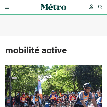
Skip
to
content
mobilité active