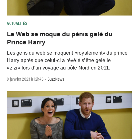
ACTUALITÉS
Le Web se moque du pénis gelé du
Prince Harry
Les gens du web se moquent «royalement» du prince
Harry après que celui-ci a révélé s’être gelé le
«zizi» lors d’un voyage au pôle Nord en 2011.
9 janvier 2023 à 12h43
BuzzNews
-