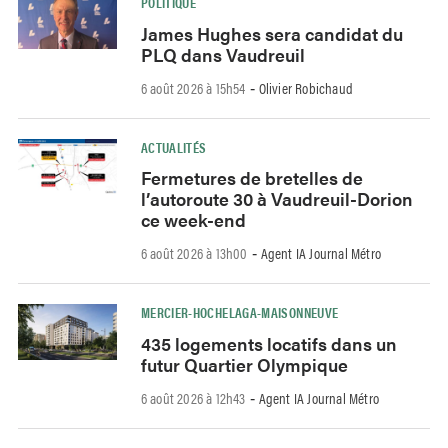
POLITIQUE
James Hughes sera candidat du
PLQ dans Vaudreuil
6 août 2026 à 15h54
Olivier Robichaud
-
ACTUALITÉS
Fermetures de bretelles de
l’autoroute 30 à Vaudreuil-Dorion
ce week-end
6 août 2026 à 13h00
Agent IA Journal Métro
-
MERCIER-HOCHELAGA-MAISONNEUVE
435 logements locatifs dans un
futur Quartier Olympique
6 août 2026 à 12h43
Agent IA Journal Métro
-