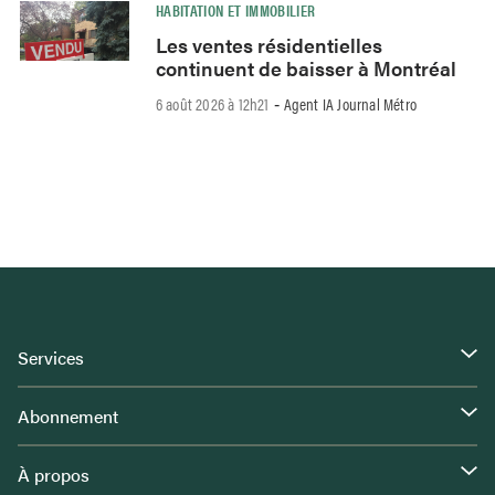
HABITATION ET IMMOBILIER
Les ventes résidentielles
continuent de baisser à Montréal
6 août 2026 à 12h21
Agent IA Journal Métro
-
Services
Abonnement
À propos