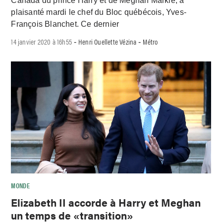
Canada du prince Harry et de Meghan Markle, a
plaisanté mardi le chef du Bloc québécois, Yves-
François Blanchet. Ce dernier
14 janvier 2020 à 16h55
Henri Ouellette Vézina
Métro
-
-
MONDE
Elizabeth II accorde à Harry et Meghan
un temps de «transition»