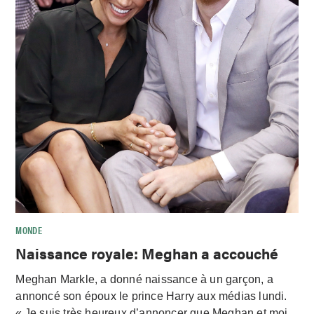
MONDE
Naissance royale: Meghan a accouché
Meghan Markle, a donné naissance à un garçon, a
annoncé son époux le prince Harry aux médias lundi.
« Je suis très heureux d’annoncer que Meghan et moi