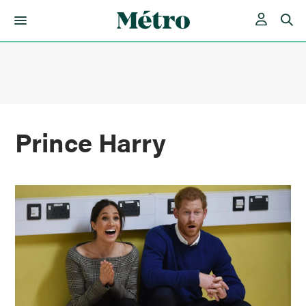
Skip
to
content
Prince Harry