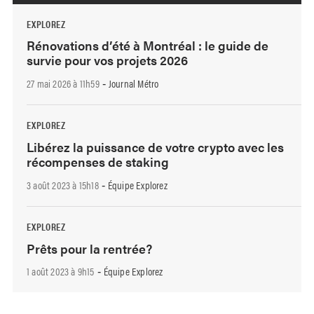
EXPLOREZ
Rénovations d’été à Montréal : le guide de
survie pour vos projets 2026
27 mai 2026 à 11h59
Journal Métro
-
EXPLOREZ
Libérez la puissance de votre crypto avec les
récompenses de staking
3 août 2023 à 15h18
Équipe Explorez
-
EXPLOREZ
Prêts pour la rentrée?
1 août 2023 à 9h15
Équipe Explorez
-