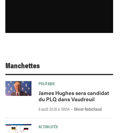
Manchettes
POLITIQUE
James Hughes sera candidat
du PLQ dans Vaudreuil
-
6 août 2026 à 15h54
Olivier Robichaud
ACTUALITÉS