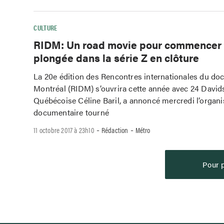
CULTURE
RIDM: Un road movie pour commencer 
plongée dans la série Z en clôture
La 20e édition des Rencontres internationales du do
Montréal (RIDM) s’ouvrira cette année avec 24 Davids,
Québécoise Céline Baril, a annoncé mercredi l’organi
documentaire tourné
-
-
11 octobre 2017 à 23h10
Rédaction
Métro
Pour p