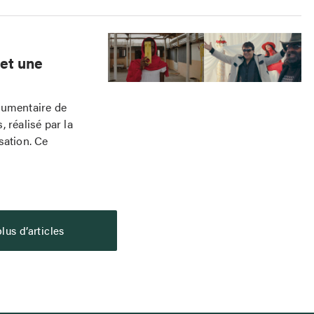
et une
cumentaire de
 réalisé par la
sation. Ce
lus d’articles