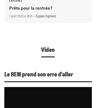
EXPLOREZ
Prêts pour la rentrée?
-
1 août 2023 à 9h15
Équipe Explorez
Video
Le REM prend son erre d'aller