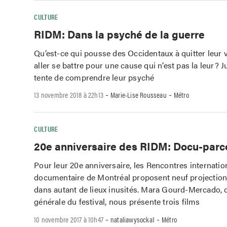
CULTURE
RIDM: Dans la psyché de la guerre
Qu’est-ce qui pousse des Occidentaux à quitter leur vi
aller se battre pour une cause qui n’est pas la leur? J
tente de comprendre leur psyché
-
-
13 novembre 2018 à 22h13
Marie-Lise Rousseau
Métro
CULTURE
20e anniversaire des RIDM: Docu-parc
Pour leur 20e anniversaire, les Rencontres internatio
documentaire de Montréal proposent neuf projection
dans autant de lieux inusités. Mara Gourd-Mercado, d
générale du festival, nous présente trois films
-
-
10 novembre 2017 à 10h47
nataliawysocka1
Métro