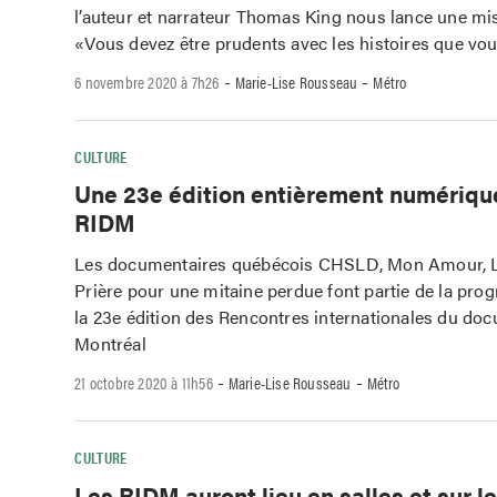
l’auteur et narrateur Thomas King nous lance une mis
«Vous devez être prudents avec les histoires que vo
-
-
6 novembre 2020 à 7h26
Marie-Lise Rousseau
Métro
CULTURE
Une 23e édition entièrement numérique
RIDM
Les documentaires québécois CHSLD, Mon Amour, Le
Prière pour une mitaine perdue font partie de la pr
la 23e édition des Rencontres internationales du do
Montréal
-
-
21 octobre 2020 à 11h56
Marie-Lise Rousseau
Métro
CULTURE
Les RIDM auront lieu en salles et sur l