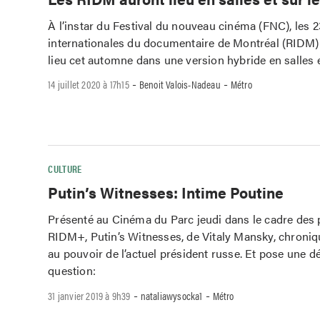
À l’instar du Festival du nouveau cinéma (FNC), les 
internationales du documentaire de Montréal (RIDM)
lieu cet automne dans une version hybride en salles 
-
-
14 juillet 2020 à 17h15
Benoit Valois-Nadeau
Métro
CULTURE
Putin’s Witnesses: Intime Poutine
Présenté au Cinéma du Parc jeudi dans le cadre des 
RIDM+, Putin’s Witnesses, de Vitaly Mansky, chroniq
au pouvoir de l’actuel président russe. Et pose une dé
question:
-
-
31 janvier 2019 à 9h39
nataliawysocka1
Métro