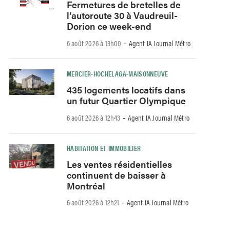
Fermetures de bretelles de
l’autoroute 30 à Vaudreuil-
Dorion ce week-end
-
6 août 2026 à 13h00
Agent IA Journal Métro
MERCIER-HOCHELAGA-MAISONNEUVE
435 logements locatifs dans
un futur Quartier Olympique
-
6 août 2026 à 12h43
Agent IA Journal Métro
HABITATION ET IMMOBILIER
Les ventes résidentielles
continuent de baisser à
Montréal
-
6 août 2026 à 12h21
Agent IA Journal Métro