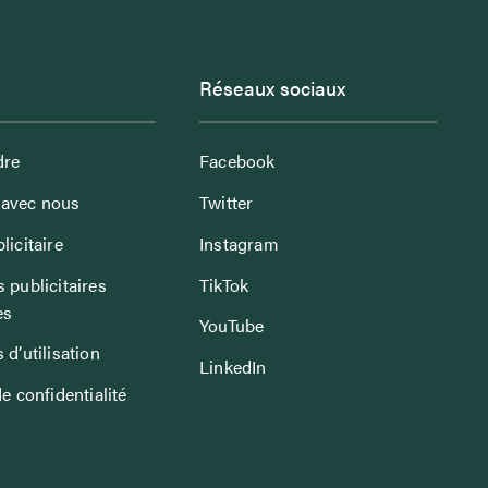
Réseaux sociaux
dre
Facebook
avec nous
Twitter
licitaire
Instagram
 publicitaires
TikTok
es
YouTube
 d’utilisation
LinkedIn
de confidentialité