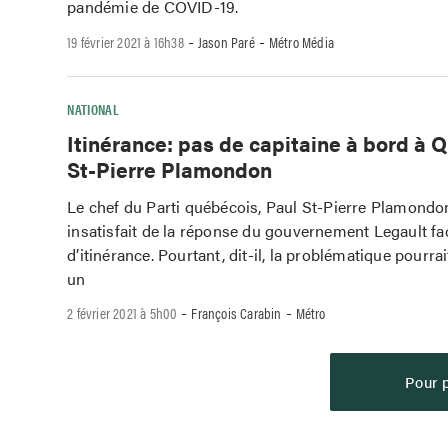
pandémie de COVID-19.
-
-
19 février 2021 à 16h38
Jason Paré
Métro Média
NATIONAL
Itinérance: pas de capitaine à bord à Q
St-Pierre Plamondon
Le chef du Parti québécois, Paul St-Pierre Plamondon
insatisfait de la réponse du gouvernement Legault fa
d’itinérance. Pourtant, dit-il, la problématique pourrai
un
-
-
2 février 2021 à 5h00
François Carabin
Métro
Pour p