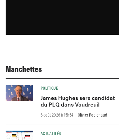
Manchettes
POLITIQUE
James Hughes sera candidat
du PLQ dans Vaudreuil
-
6 août 2026 à 15h54
Olivier Robichaud
ACTUALITÉS