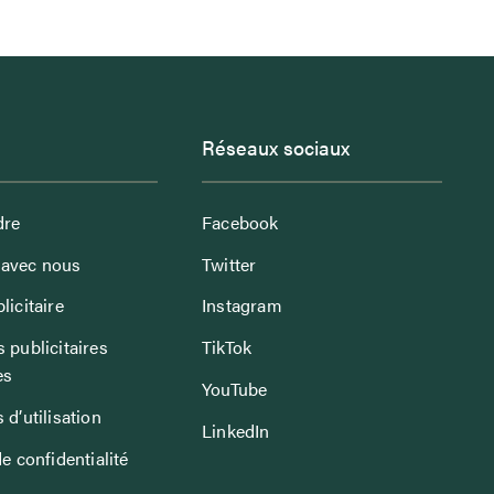
Réseaux sociaux
dre
Facebook
avec nous
Twitter
licitaire
Instagram
 publicitaires
TikTok
es
YouTube
 d’utilisation
LinkedIn
de confidentialité