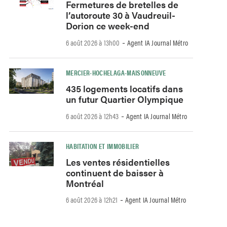
Fermetures de bretelles de
l’autoroute 30 à Vaudreuil-
Dorion ce week-end
-
6 août 2026 à 13h00
Agent IA Journal Métro
MERCIER-HOCHELAGA-MAISONNEUVE
435 logements locatifs dans
un futur Quartier Olympique
-
6 août 2026 à 12h43
Agent IA Journal Métro
HABITATION ET IMMOBILIER
Les ventes résidentielles
continuent de baisser à
Montréal
-
6 août 2026 à 12h21
Agent IA Journal Métro