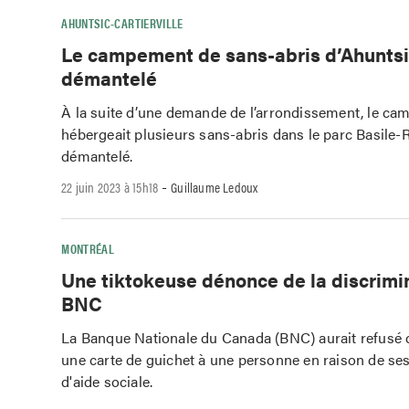
AHUNTSIC-CARTIERVILLE
Le campement de sans-abris d’Ahuntsi
démantelé
À la suite d’une demande de l’arrondissement, le c
hébergeait plusieurs sans-abris dans le parc Basile-R
démantelé.
-
22 juin 2023 à 15h18
Guillaume Ledoux
MONTRÉAL
Une tiktokeuse dénonce de la discrimin
BNC
La Banque Nationale du Canada (BNC) aurait refusé 
une carte de guichet à une personne en raison de ses
d'aide sociale.