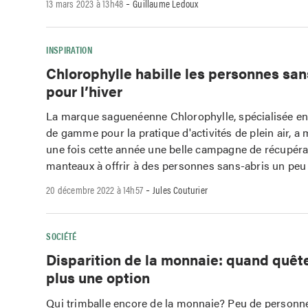
-
13 mars 2023 à 13h48
Guillaume Ledoux
INSPIRATION
Chlorophylle habille les personnes san
pour l’hiver
La marque saguenéenne Chlorophylle, spécialisée en
de gamme pour la pratique d'activités de plein air, a
une fois cette année une belle campagne de récupéra
manteaux à offrir à des personnes sans-abris un peu
-
20 décembre 2022 à 14h57
Jules Couturier
SOCIÉTÉ
Disparition de la monnaie: quand quête
plus une option
Qui trimballe encore de la monnaie? Peu de personn