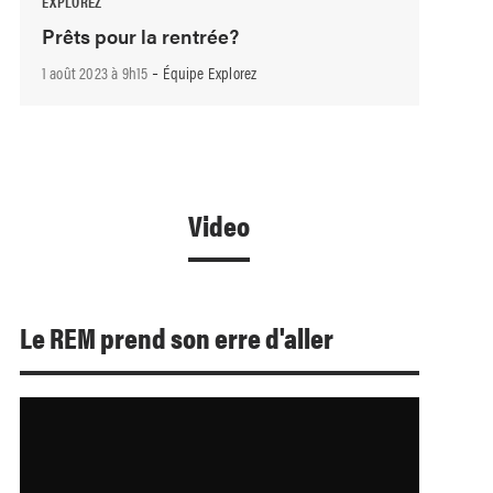
EXPLOREZ
Prêts pour la rentrée?
-
1 août 2023 à 9h15
Équipe Explorez
Video
Le REM prend son erre d'aller