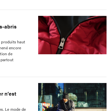
s-abris
 produits haut
 mené encore
tion de
 partout
r n’est
es. Le mode de