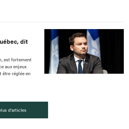
uébec, dit
, est fortement
ce aux enjeux
t être réglée en
lus d’articles